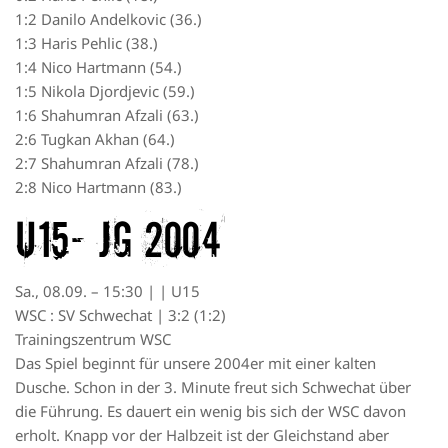
1:2 Danilo Andelkovic (36.)
1:3 Haris Pehlic (38.)
1:4 Nico Hartmann (54.)
1:5 Nikola Djordjevic (59.)
1:6 Shahumran Afzali (63.)
2:6 Tugkan Akhan (64.)
2:7 Shahumran Afzali (78.)
2:8 Nico Hartmann (83.)
U15– JG 2004
Sa., 08.09. – 15:30 | | U15
WSC : SV Schwechat | 3:2 (1:2)
Trainingszentrum WSC
Das Spiel beginnt für unsere 2004er mit einer kalten
Dusche. Schon in der 3. Minute freut sich Schwechat über
die Führung. Es dauert ein wenig bis sich der WSC davon
erholt. Knapp vor der Halbzeit ist der Gleichstand aber