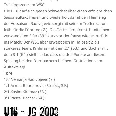
Trainingszentrum WSC
Die U18 darf sich gegen Schwechat über einen erfolgreichen
Saisonauftakt freuen und wiederholt damit den Heimsieg
der Vorsaison. Radivojevic sorgt mit seinem Treffer schon
früh für die Führung (7.). Die Gäste kämpfen sich mit einem
verwandelten Elfer (39.) kurz vor der Pause wieder zurück
ins Match. Der WSC aber erweist sich in Halbzeit 2 als
stärkeres Team. Kirilmaz mit dem 2:1 (53.) und Bacher mit
dem 3:1 (64.) stellen klar, dass die drei Punkte an diesem
Spieltag bei den Dornbachern bleiben. Gratulation zum
Auftaktsieg!
Tore
:
1:0 Nemanja Radivojevic (7.)
1:1 Armin Behremovic (Strafst., 39.)
2:1 Kasim Kirilmaz (53.)
3:1 Pascal Bacher (64.)
U16 – JG 2003