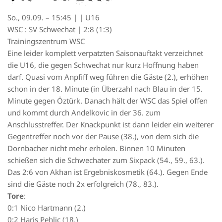
So., 09.09. – 15:45 | | U16
WSC : SV Schwechat | 2:8 (1:3)
Trainingszentrum WSC
Eine leider komplett verpatzten Saisonauftakt verzeichnet
die U16, die gegen Schwechat nur kurz Hoffnung haben
darf. Quasi vom Anpfiff weg führen die Gäste (2.), erhöhen
schon in der 18. Minute (in Überzahl nach Blau in der 15.
Minute gegen Öztürk. Danach hält der WSC das Spiel offen
und kommt durch Andelkovic in der 36. zum
Anschlusstreffer. Der Knackpunkt ist dann leider ein weiterer
Gegentreffer noch vor der Pause (38.), von dem sich die
Dornbacher nicht mehr erholen. Binnen 10 Minuten
schießen sich die Schwechater zum Sixpack (54., 59., 63.).
Das 2:6 von Akhan ist Ergebniskosmetik (64.). Gegen Ende
sind die Gäste noch 2x erfolgreich (78., 83.).
Tore
:
0:1 Nico Hartmann (2.)
0:2 Haris Pehlic (18.)