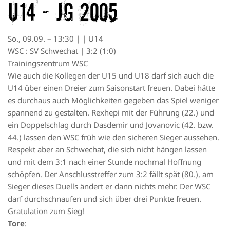
U14 – JG 2005
So., 09.09. – 13:30 | | U14
WSC : SV Schwechat | 3:2 (1:0)
Trainingszentrum WSC
Wie auch die Kollegen der U15 und U18 darf sich auch die
U14 über einen Dreier zum Saisonstart freuen. Dabei hätte
es durchaus auch Möglichkeiten gegeben das Spiel weniger
spannend zu gestalten. Rexhepi mit der Führung (22.) und
ein Doppelschlag durch Dasdemir und Jovanovic (42. bzw.
44.) lassen den WSC früh wie den sicheren Sieger aussehen.
Respekt aber an Schwechat, die sich nicht hängen lassen
und mit dem 3:1 nach einer Stunde nochmal Hoffnung
schöpfen. Der Anschlusstreffer zum 3:2 fällt spät (80.), am
Sieger dieses Duells ändert er dann nichts mehr. Der WSC
darf durchschnaufen und sich über drei Punkte freuen.
Gratulation zum Sieg!
Tore
: