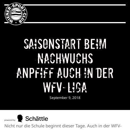
Saisonstart beim
Nachwuchs
Anpfiff auch in der
WFV-Liga
September 9, 2018
Nicht nur die Schule beginnt dieser Tage. Auch in der WFV-