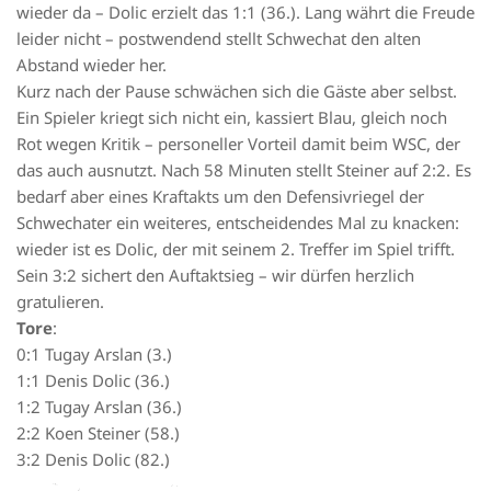
wieder da – Dolic erzielt das 1:1 (36.). Lang währt die Freude
leider nicht – postwendend stellt Schwechat den alten
Abstand wieder her.
Kurz nach der Pause schwächen sich die Gäste aber selbst.
Ein Spieler kriegt sich nicht ein, kassiert Blau, gleich noch
Rot wegen Kritik – personeller Vorteil damit beim WSC, der
das auch ausnutzt. Nach 58 Minuten stellt Steiner auf 2:2. Es
bedarf aber eines Kraftakts um den Defensivriegel der
Schwechater ein weiteres, entscheidendes Mal zu knacken:
wieder ist es Dolic, der mit seinem 2. Treffer im Spiel trifft.
Sein 3:2 sichert den Auftaktsieg – wir dürfen herzlich
gratulieren.
Tore
:
0:1 Tugay Arslan (3.)
1:1 Denis Dolic (36.)
1:2 Tugay Arslan (36.)
2:2 Koen Steiner (58.)
3:2 Denis Dolic (82.)