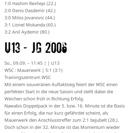
1:0 Hashim Rexhepi (22.)
2:0 Denis Dasdemir (42.)
3:0 Milos Jovanovic (44.)
3:1 Lionel Mokanda (60.)
3:2 Anil Aydemir (80.)
U13 – JG 2006
So., 09.09. – 11:45 | | U13
WSC : Mauerwerk | 5:1 (3:1)
Trainingszentrum WSC
Mit einem souveränen Auftaktsieg feiert der WSC einen
perfekten Start in die neue Saison und stellt dabei die
Weichen schon früh in Richtung Erfolg.
Nawabis Doppelpack in der 5. bzw. 16. Minute ist die Basis
für einen Erfolg, die nur kurz gefährdet scheint, als
Mauerwerk den Anschlusstreffer zum 2:1 bejubelt (28.).
Doch schon in der 32. Minute ist das Momentum wieder