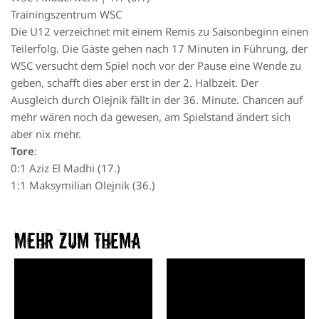
Trainingszentrum WSC
Die U12 verzeichnet mit einem Remis zu Saisonbeginn einen
Teilerfolg. Die Gäste gehen nach 17 Minuten in Führung, der
WSC versucht dem Spiel noch vor der Pause eine Wende zu
geben, schafft dies aber erst in der 2. Halbzeit. Der
Ausgleich durch Olejnik fällt in der 36. Minute. Chancen auf
mehr wären noch da gewesen, am Spielstand ändert sich
aber nix mehr.
Tore
:
0:1 Aziz El Madhi (17.)
1:1 Maksymilian Olejnik (36.)
Mehr zum Thema​