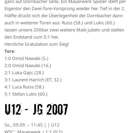
ganz auf Dornbacher Seite. Ein Mauerwerk Spieler stellt per
Eigentor den Zwei-Tore-Vorsprung wieder her. Tief in der 2.
Hälfte drückt sich die Überlegenheit der Dornbacher dann
auch in weiteren Toren aus: Ruiss (58.) und Lukic (60.)
lassen unsere 2006er zwei weitere Male jubeln und stellen
den Endstand zum 5:1 her.
Herzliche Gratulation zum Sieg!
Tore
:
1:0 Omid Nawabi (5.)
2:0 Omid Nawabi (16.)
2:1 Luka Gajic (28.)
3:1 Laurent Harrich (ET, 32.)
4:1 Luca Ruiss (58.)
5:1 Stefan Lukic (60.)
U12 – JG 2007
So., 09.09. – 11:45 | | U12
WSC : Mauerwerk | 1:1 (0:1)