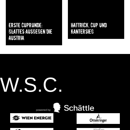
Erste Cuprunde:
Hattrick, Cup und
Glattes Ausgegen die
Kantersieg
Austria
W.S.C.