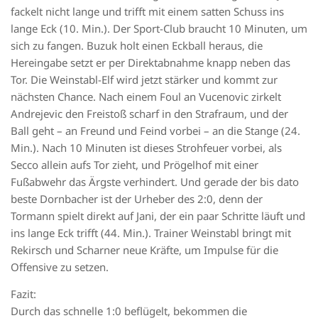
fackelt nicht lange und trifft mit einem satten Schuss ins
lange Eck (10. Min.). Der Sport-Club braucht 10 Minuten, um
sich zu fangen. Buzuk holt einen Eckball heraus, die
Hereingabe setzt er per Direktabnahme knapp neben das
Tor. Die Weinstabl-Elf wird jetzt stärker und kommt zur
nächsten Chance. Nach einem Foul an Vucenovic zirkelt
Andrejevic den Freistoß scharf in den Strafraum, und der
Ball geht – an Freund und Feind vorbei – an die Stange (24.
Min.). Nach 10 Minuten ist dieses Strohfeuer vorbei, als
Secco allein aufs Tor zieht, und Prögelhof mit einer
Fußabwehr das Ärgste verhindert. Und gerade der bis dato
beste Dornbacher ist der Urheber des 2:0, denn der
Tormann spielt direkt auf Jani, der ein paar Schritte läuft und
ins lange Eck trifft (44. Min.). Trainer Weinstabl bringt mit
Rekirsch und Scharner neue Kräfte, um Impulse für die
Offensive zu setzen.
Fazit:
Durch das schnelle 1:0 beflügelt, bekommen die