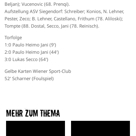
Beljan); Vucenovic (68. Prenqi).
Aufstellung ASV Siegendorf: Schreiber; Konios, N. Lehner,
Pester, Zeco; B. Lehner, Castellano, Frithum (78. Aliloski);
Tompte (88. Dostal, Secco, Jani (78. Reinisch).
Torfolge
1:0 Paulo Heimo Jani (9‘)
2:0 Paulo Heimo Jani (44‘)
3:0 Lukas Secco (64‘)
Gelbe Karten Wiener Sport-Club
52‘ Scharner (Foulspiel)
Mehr zum Thema​