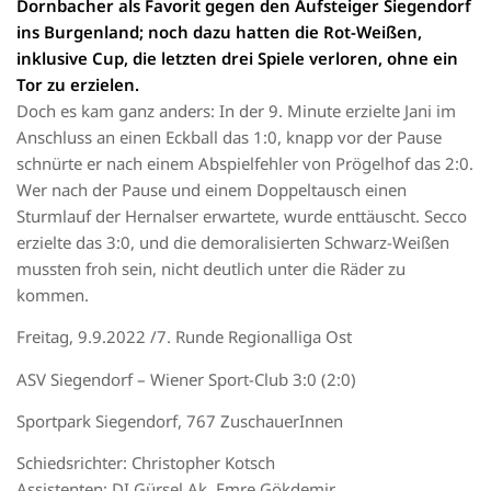
Dornbacher als Favorit gegen den Aufsteiger Siegendorf
ins Burgenland; noch dazu hatten die Rot-Weißen,
inklusive Cup, die letzten drei Spiele verloren, ohne ein
Tor zu erzielen.
Doch es kam ganz anders: In der 9. Minute erzielte Jani im
Anschluss an einen Eckball das 1:0, knapp vor der Pause
schnürte er nach einem Abspielfehler von Prögelhof das 2:0.
Wer nach der Pause und einem Doppeltausch einen
Sturmlauf der Hernalser erwartete, wurde enttäuscht. Secco
erzielte das 3:0, und die demoralisierten Schwarz-Weißen
mussten froh sein, nicht deutlich unter die Räder zu
kommen.
Freitag, 9.9.2022 /7. Runde Regionalliga Ost
ASV Siegendorf – Wiener Sport-Club 3:0 (2:0)
Sportpark Siegendorf, 767 ZuschauerInnen
Schiedsrichter: Christopher Kotsch
Assistenten: DI Gürsel Ak, Emre Gökdemir