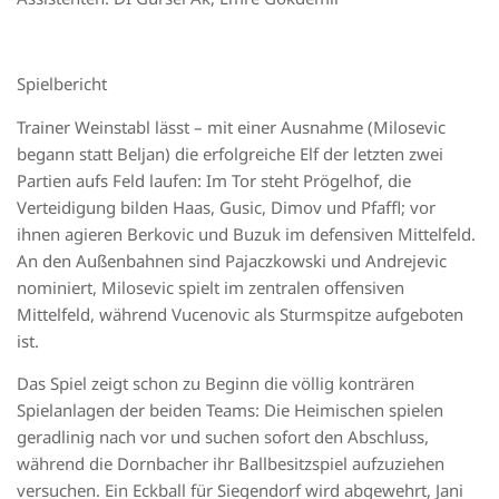
Spielbericht
Trainer Weinstabl lässt – mit einer Ausnahme (Milosevic
begann statt Beljan) die erfolgreiche Elf der letzten zwei
Partien aufs Feld laufen: Im Tor steht Prögelhof, die
Verteidigung bilden Haas, Gusic, Dimov und Pfaffl; vor
ihnen agieren Berkovic und Buzuk im defensiven Mittelfeld.
An den Außenbahnen sind Pajaczkowski und Andrejevic
nominiert, Milosevic spielt im zentralen offensiven
Mittelfeld, während Vucenovic als Sturmspitze aufgeboten
ist.
Das Spiel zeigt schon zu Beginn die völlig konträren
Spielanlagen der beiden Teams: Die Heimischen spielen
geradlinig nach vor und suchen sofort den Abschluss,
während die Dornbacher ihr Ballbesitzspiel aufzuziehen
versuchen. Ein Eckball für Siegendorf wird abgewehrt, Jani