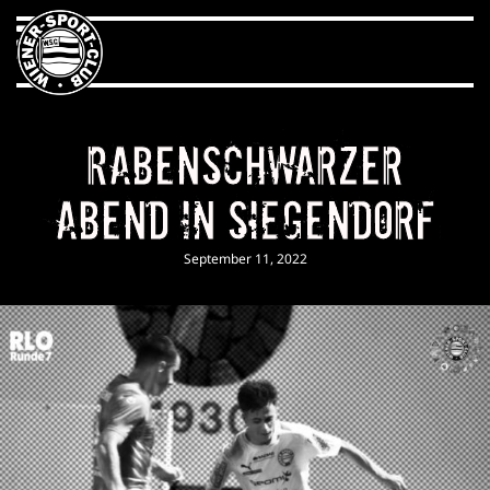
Rabenschwarzer
Abend in Siegendorf
September 11, 2022