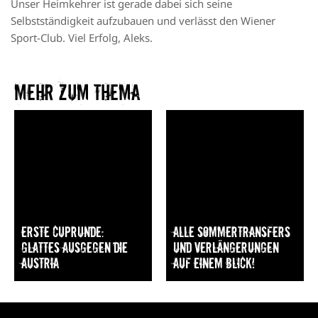
Unser Heimkehrer ist gerade dabei sich seine
Selbstständigkeit aufzubauen und verlässt den Wiener
Sport-Club. Viel Erfolg, Aleks.
Mehr zum Thema​
Erste Cuprunde:
Alle Sommertransfers
Glattes Ausgegen die
und Verlängerungen
Austria
auf einem Blick!