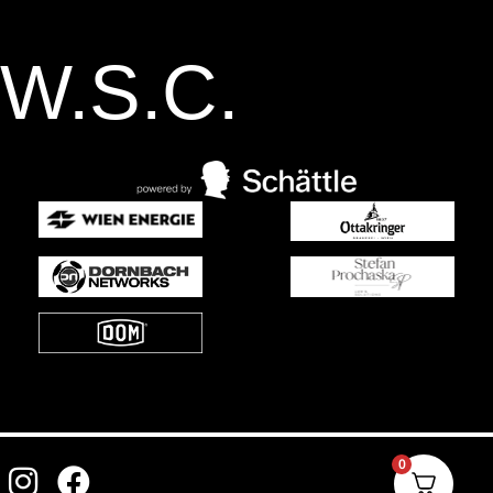
W.S.C.
0