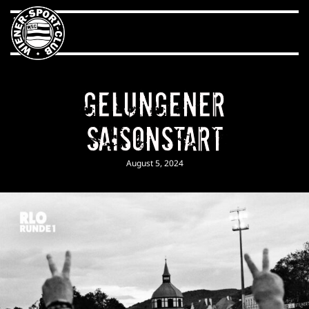
Gelungener
Saisonstart
August 5, 2024