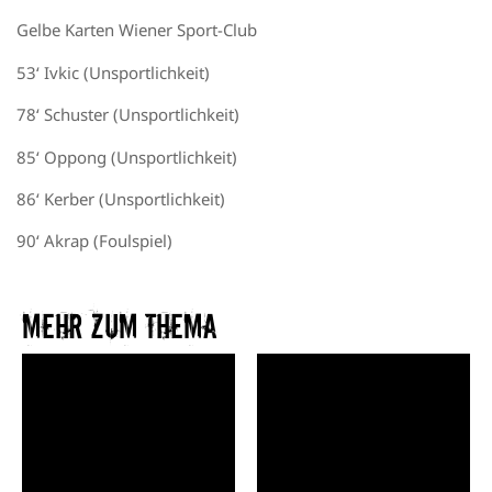
Gelbe Karten Wiener Sport-Club
53
‘
Ivkic
(Unsportlichkeit)
78‘ Schuster (Unsportlichkeit)
85‘ Oppong (Unsportlichkeit)
86‘
Kerber
(Unsportlichkeit)
90‘
Akrap
(Foulspiel)
Mehr zum Thema​