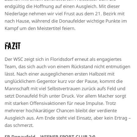
endgültig die Hoffnung auf einen Ausgleich. Mit dieser
Niederlage nehmen wir viel Frust aus dem 21. Bezirk mit
nach Hause, während die Donaufelder wichtige Punkte im
Kampf um den Meistertitel feiern.
Fazit
Der WSC zeigt sich in Floridsdorf erneut als engagiertes
Team, das sich auch von einem Rückstand nicht entmutigen
lässt. Nach einer ausgeglichenen ersten Halbzeit mit
unglücklichem Gegentor kurz vor der Pause, kommt die
Mannschaft mit viel Selbstvertrauen zurück aufs Feld und
setzt Donaufeld früh unter Druck. Vor allem Macher sorgt
mit starken Offensivaktionen für neue Impulse. Trotz
mehrerer hochkarätiger Chancen bleibt der verdiente
Ausgleich aus. Am Ende steht viel Einsatz, aber kein Ertrag –
das schmerzt.
SR Donaufeld – WIENER SPORT-CLUB 2:0