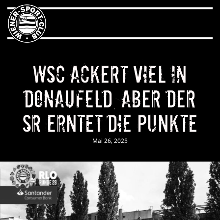
WSC ackert viel in
Donaufeld, aber der
SR erntet die Punkte
Mai 26, 2025