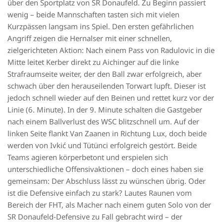
über den Sportplatz von SR Donaufeld. Zu Beginn passiert
wenig – beide Mannschaften tasten sich mit vielen
Kurzpässen langsam ins Spiel. Den ersten gefährlichen
Angriff zeigen die Hernalser mit einer schnellen,
zielgerichteten Aktion: Nach einem Pass von Radulovic in die
Mitte leitet Kerber direkt zu Aichinger auf die linke
Strafraumseite weiter, der den Ball zwar erfolgreich, aber
schwach über den herauseilenden Torwart lupft. Dieser ist
jedoch schnell wieder auf den Beinen und rettet kurz vor der
Linie (6. Minute). In der 9. Minute schalten die Gastgeber
nach einem Ballverlust des WSC blitzschnell um. Auf der
linken Seite flankt Van Zaanen in Richtung Lux, doch beide
werden von Ivkić und Tütünci erfolgreich gestört. Beide
Teams agieren körperbetont und erspielen sich
unterschiedliche Offensivaktionen – doch eines haben sie
gemeinsam: Der Abschluss lässt zu wünschen übrig. Oder
ist die Defensive einfach zu stark? Lautes Raunen vom
Bereich der FHT, als Macher nach einem guten Solo von der
SR Donaufeld-Defensive zu Fall gebracht wird – der