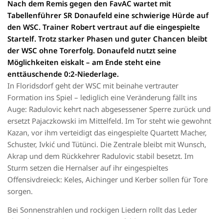
Nach dem Remis gegen den FavAC wartet mit
Tabellenführer SR Donaufeld eine schwierige Hürde auf
den WSC. Trainer Robert vertraut auf die eingespielte
Startelf. Trotz starker Phasen und guter Chancen bleibt
der WSC ohne Torerfolg. Donaufeld nutzt seine
Möglichkeiten eiskalt – am Ende steht eine
enttäuschende 0:2-Niederlage.
In Floridsdorf geht der WSC mit beinahe vertrauter
Formation ins Spiel – lediglich eine Veränderung fällt ins
Auge: Radulovic kehrt nach abgesessener Sperre zurück und
ersetzt Pajaczkowski im Mittelfeld. Im Tor steht wie gewohnt
Kazan, vor ihm verteidigt das eingespielte Quartett Macher,
Schuster, Ivkić und Tütünci. Die Zentrale bleibt mit Wunsch,
Akrap und dem Rückkehrer Radulovic stabil besetzt. Im
Sturm setzen die Hernalser auf ihr eingespieltes
Offensivdreieck: Keles, Aichinger und Kerber sollen für Tore
sorgen.
Bei Sonnenstrahlen und rockigen Liedern rollt das Leder