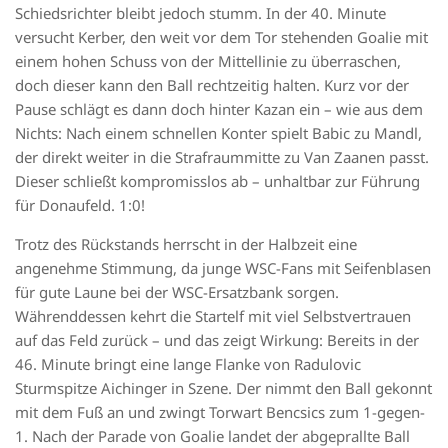
Schiedsrichter bleibt jedoch stumm. In der 40. Minute
versucht Kerber, den weit vor dem Tor stehenden Goalie mit
einem hohen Schuss von der Mittellinie zu überraschen,
doch dieser kann den Ball rechtzeitig halten. Kurz vor der
Pause schlägt es dann doch hinter Kazan ein – wie aus dem
Nichts: Nach einem schnellen Konter spielt Babic zu Mandl,
der direkt weiter in die Strafraummitte zu Van Zaanen passt.
Dieser schließt kompromisslos ab – unhaltbar zur Führung
für Donaufeld. 1:0!
Trotz des Rückstands herrscht in der Halbzeit eine
angenehme Stimmung, da junge WSC-Fans mit Seifenblasen
für gute Laune bei der WSC-Ersatzbank sorgen.
Währenddessen kehrt die Startelf mit viel Selbstvertrauen
auf das Feld zurück – und das zeigt Wirkung: Bereits in der
46. Minute bringt eine lange Flanke von Radulovic
Sturmspitze Aichinger in Szene. Der nimmt den Ball gekonnt
mit dem Fuß an und zwingt Torwart Bencsics zum 1-gegen-
1. Nach der Parade von Goalie landet der abgeprallte Ball