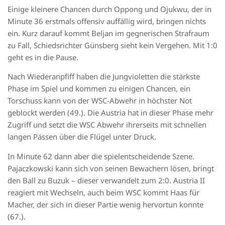
Einige kleinere Chancen durch Oppong und Ojukwu, der in
Minute 36 erstmals offensiv auffällig wird, bringen nichts
ein. Kurz darauf kommt Beljan im gegnerischen Strafraum
zu Fall, Schiedsrichter Günsberg sieht kein Vergehen. Mit 1:0
geht es in die Pause.
Nach Wiederanpfiff haben die Jungvioletten die stärkste
Phase im Spiel und kommen zu einigen Chancen, ein
Torschuss kann von der WSC-Abwehr in höchster Not
geblockt werden (49.). Die Austria hat in dieser Phase mehr
Zugriff und setzt die WSC Abwehr ihrerseits mit schnellen
langen Pässen über die Flügel unter Druck.
In Minute 62 dann aber die spielentscheidende Szene.
Pajaczkowski kann sich von seinen Bewachern lösen, bringt
den Ball zu Buzuk – dieser verwandelt zum 2:0. Austria II
reagiert mit Wechseln, auch beim WSC kommt Haas für
Macher, der sich in dieser Partie wenig hervortun konnte
(67.).