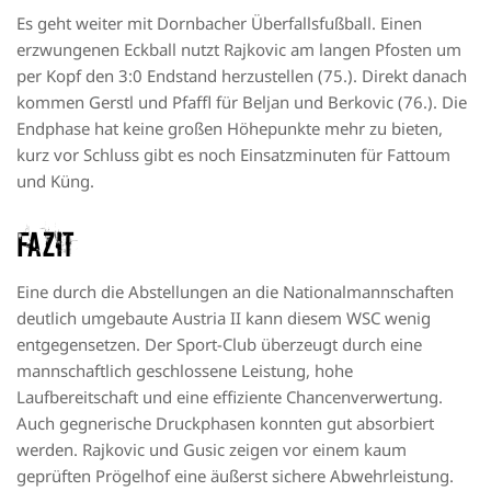
Es geht weiter mit Dornbacher Überfallsfußball. Einen
erzwungenen Eckball nutzt Rajkovic am langen Pfosten um
per Kopf den 3:0 Endstand herzustellen (75.). Direkt danach
kommen Gerstl und Pfaffl für Beljan und Berkovic (76.). Die
Endphase hat keine großen Höhepunkte mehr zu bieten,
kurz vor Schluss gibt es noch Einsatzminuten für Fattoum
und Küng.
Fazit
Eine durch die Abstellungen an die Nationalmannschaften
deutlich umgebaute Austria II kann diesem WSC wenig
entgegensetzen. Der Sport-Club überzeugt durch eine
mannschaftlich geschlossene Leistung, hohe
Laufbereitschaft und eine effiziente Chancenverwertung.
Auch gegnerische Druckphasen konnten gut absorbiert
werden. Rajkovic und Gusic zeigen vor einem kaum
geprüften Prögelhof eine äußerst sichere Abwehrleistung.