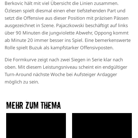
Berkovic hält mit viel Übersicht die Linien zusammen.
Özlesen spielt diesmal einen eher tiefstehenden Part und
setzt die Offensive aus dieser Position mit präzisen Pässen
ausgezeichnet in Szene. Pajaczkowski beschäftigt auf links
über 90 Minuten die jungviolette Abwehr, Oppong kommt
ab Minute 20 immer besser ins Spiel. Eine bemerkenswerte
Rolle spielt Buzuk als kampfstarker Offensivposten.
Die Formkurve zeigt nach zwei Siegen in Serie klar nach
oben. Mit diesem Leistungsniveau scheint ein endgültiger
Turn-Around nächste Woche bei Aufsteiger Ardagger
möglich zu sein.
Mehr zum Thema​