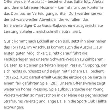
Offensive der Austria II – bestehend aus Sutterlüty, Aleksa
und dem erfahrenen Hosiner – kommt nur über Konter in
das Dornbacher Verteidigungsdrittel. Dort werden sie von
der schwarz-weißen Abwehr, in der vor allem das
Innenverteidiger-Duo Gusic-Rajkovic eine ausgezeichnete
Leistung abliefert, meist schnell neutralisiert.
Gusic kommt nach Eckball an den Ball, setzt ihn aber neben
das Tor (19.), im Anschluss kommt auch die Austria II zur
ersten guten Möglichkeit. Direkt darauf führt die
Feldüberlegenheit unserer Schwarz-Weißen zu Zählbarem:
Özlesen spielt einen perfekten langen Pass auf Oppong, der
sich rechts durchsetzt und Beljan mit flachem Ball bedient:
1:0 (25.). Kurz darauf erhält Gusic die einzige gelbe Karte in
einem fair geführten Spiel (28.). Unsere Offensivreihe zeigt
weiterhin hohes Pressing, Spielaufbauversuche der Young
Violets werden so meist schon in der Nähe des gegnerischen
Strafraums vereitelt und lange Bälle in die Sport-Club Hälfte
erzwungen.