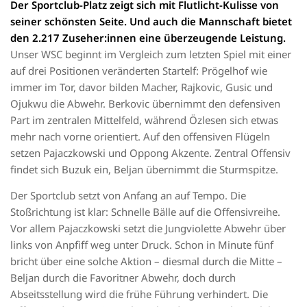
Der Sportclub-Platz zeigt sich mit Flutlicht-Kulisse von
seiner schönsten Seite. Und auch die Mannschaft bietet
den 2.217 Zuseher:innen eine überzeugende Leistung.
Unser WSC beginnt im Vergleich zum letzten Spiel mit einer
auf drei Positionen veränderten Startelf: Prögelhof wie
immer im Tor, davor bilden Macher, Rajkovic, Gusic und
Ojukwu die Abwehr. Berkovic übernimmt den defensiven
Part im zentralen Mittelfeld, während Özlesen sich etwas
mehr nach vorne orientiert. Auf den offensiven Flügeln
setzen Pajaczkowski und Oppong Akzente. Zentral Offensiv
findet sich Buzuk ein, Beljan übernimmt die Sturmspitze.
Der Sportclub setzt von Anfang an auf Tempo. Die
Stoßrichtung ist klar: Schnelle Bälle auf die Offensivreihe.
Vor allem Pajaczkowski setzt die Jungviolette Abwehr über
links von Anpfiff weg unter Druck. Schon in Minute fünf
bricht über eine solche Aktion – diesmal durch die Mitte –
Beljan durch die Favoritner Abwehr, doch durch
Abseitsstellung wird die frühe Führung verhindert. Die