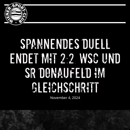
Spannendes Duell
endet mit 2:2. WSC und
SR Donaufeld im
Gleichschritt
November 4, 2024