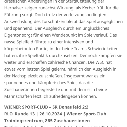
drastischen Änderungen in der Startaufstellung der
Hernalser zeigen zunächst Wirkung, als Kerber früh für die
Führung sorgt. Doch trotz der verletzungsbedingten
Auswechslung des Torschützen bleibt das Spiel ausgeglichen
und spannend. Der Ausgleich durch ein unglückliches
Eigentor sorgt für einen Wendepunkt im Spielverlauf. Das
nasse Spielfeld führte zu einer intensiven und
körperbetonten Partie, in der beide Teams Schwierigkeiten
hatten, ihre Spieltaktik durchzusetzen. Dennoch kämpfen sie
weiter und erschaffen zahlreiche Chancen. Die WSC hat
etwas vom letzten Spiel gelernt, nämlich den Ausgleich in
der Nachspielzeit zu schießen. Insgesamt war es ein
spannendes und kämpferisches Spiel, das die
Zuschauer:innen begeisterte und mit dem sich beide
Mannschaften letztlich zufriedengeben können.
WIENER SPORT-CLUB – SR Donaufeld 2:2
RLO. Runde 13 | 26.10.2024 | Wiener Sport-Club
Trainingszentrum, 865 Zuschauer:innen