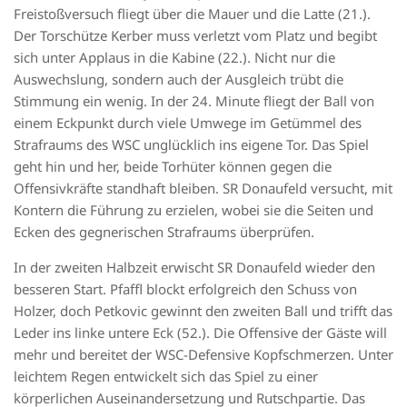
Freistoßversuch fliegt über die Mauer und die Latte (21.).
Der Torschütze Kerber muss verletzt vom Platz und begibt
sich unter Applaus in die Kabine (22.). Nicht nur die
Auswechslung, sondern auch der Ausgleich trübt die
Stimmung ein wenig. In der 24. Minute fliegt der Ball von
einem Eckpunkt durch viele Umwege im Getümmel des
Strafraums des WSC unglücklich ins eigene Tor. Das Spiel
geht hin und her, beide Torhüter können gegen die
Offensivkräfte standhaft bleiben. SR Donaufeld versucht, mit
Kontern die Führung zu erzielen, wobei sie die Seiten und
Ecken des gegnerischen Strafraums überprüfen.
In der zweiten Halbzeit erwischt SR Donaufeld wieder den
besseren Start. Pfaffl blockt erfolgreich den Schuss von
Holzer, doch Petkovic gewinnt den zweiten Ball und trifft das
Leder ins linke untere Eck (52.). Die Offensive der Gäste will
mehr und bereitet der WSC-Defensive Kopfschmerzen. Unter
leichtem Regen entwickelt sich das Spiel zu einer
körperlichen Auseinandersetzung und Rutschpartie. Das