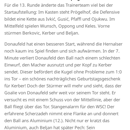
Für die 13. Runde änderte das Trainerteam viel bei der
Startaufstellung: Im Kasten steht Prögelhof, die Defensive
bildet eine Kette aus Ivkić, Gusić, Pfaffl und Ojukwu. Im
Mittelfeld spielen Wunsch, Oppong und Keles. Vorne
stürmen Berkovic, Kerber und Beljan.
Donaufeld hat einen besseren Start, während die Hernalser
noch kaum ins Spiel finden und sich aufwärmen. In der 7.
Minute verliert Donaufeld den Ball nach einem schlechten
Einwurf, den Macher ausnutzt und per Kopf zu Kerber
sendet. Dieser befördert die Kugel ohne Probleme zum 1:0
ins Tor – ein schönes nachträgliches Geburtstagsgeschenk
für Kerber! Doch der Stürmer will mehr und sieht, dass der
Goalie von Donaufeld sehr weit vor seinem Tor steht. Er
versucht es mit einem Schuss von der Mittellinie, aber der
Ball fliegt über das Tor. Stangenalarm für den WSC! Der
erfahrene Scherzadeh nimmt eine Flanke an und donnert
den Ball ans Aluminium (12.). Nicht nur er kratzt das
Aluminium, auch Beljan hat später Pech: Sein