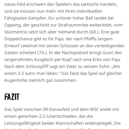
nasse Feld erschwert den Spielern das taktische Handeln,
und sie müssen nun mehr mit ihren individuellen
Fähigkeiten kämpfen. Ein schöner hoher Ball landet bei
Oppong, der geschickt zur Strafraummitte weiterleitet, vom
Stürmertrio setzt sich aber niemand durch (68.). Eine gute
Doppelchance gibt es für Paja, der nach Pfaffls langem
Einwurf zweimal mit seinen Schüssen an den verteidigenden
Gästen scheitert (76.). In der Nachspielzeit bringt Gusić den
langersehnten Ausgleich per Kopf nach eine Ecke von Paja.
Nach dem Schlusspfiff sagt ein Vater zu seinem Sohn: „Mit
einem 2:2 kann man leben.“ Das fasst das Spiel auf gleicher
Augenhöhe ziemlich gut zusammen.
Fazit
Das Spiel zwischen SR Donaufeld und dem WSC endet mit
einem gerechten 2:2-Unentschieden, das die
Leistungsfähigkeit beider Mannschaften widerspiegelt. Die