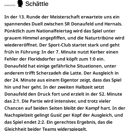
In der 13. Runde der Meisterschaft erwartete uns ein
spannendes Duell zwischen SR Donaufeld und Hernals.
Pünktlich zum Nationalfeiertag wird das Spiel unter
grauem Himmel angepfiffen, und die Naturtribüne wird
wiedereröffnet. Der Sport-Club startet stark und geht
früh in Führung: In der 7. Minute nutzt Kerber einen
Fehler der Floridsdorfer und köpft zum 1:0 ein.
Donaufeld hat einige gefährliche Situationen, unter
anderem trifft Scherzadeh die Latte. Der Ausgleich in
der 24. Minute aus einem Eigentor zeigt, dass das Spiel
hin und her geht. In der zweiten Halbzeit setzt
Donaufeld den Druck fort und erzielt in der 52. Minute
das 2:1. Die Partie wird intensiver, und trotz vieler
Chancen auf beiden Seiten bleibt der Kampf hart. In der
Nachspielzeit gelingt Gusić per Kopf der Ausgleich, und
das Spiel endet 2:2. Ein gerechtes Ergebnis, das die
Gleichheit beider Teams widerspiegelt.