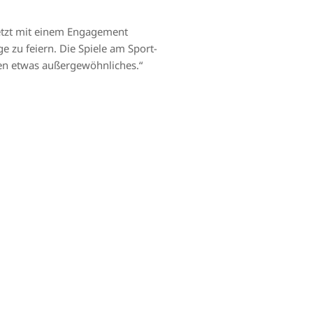
jetzt mit einem Engagement
e zu feiern. Die Spiele am Sport-
den etwas außergewöhnliches.“