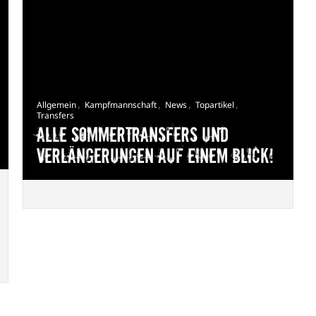
,
,
,
,
Allgemein
Kampfmannschaft
News
Topartikel
Transfers
Alle Sommertransfers und
Verlängerungen auf einem Blick!