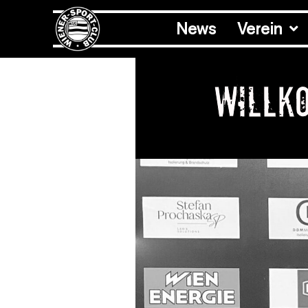
News
Verein
Willk