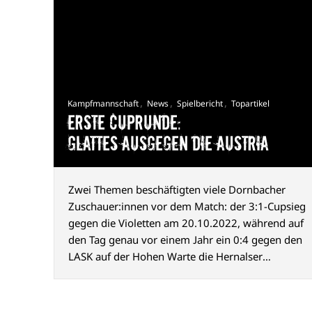
,
,
,
Kampfmannschaft
News
Spielbericht
Topartikel
Erste Cuprunde:
Glattes Ausgegen die Austria
Zwei Themen beschäftigten viele Dornbacher
Zuschauer:innen vor dem Match: der 3:1-Cupsieg
gegen die Violetten am 20.10.2022, während auf
den Tag genau vor einem Jahr ein 0:4 gegen den
LASK auf der Hohen Warte die Hernalser
Cupträume schon wieder beendete.