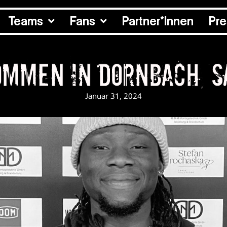
Teams
Fans
Partner*Innen
Pr
ommen in Dornbach, S
Januar 31, 2024