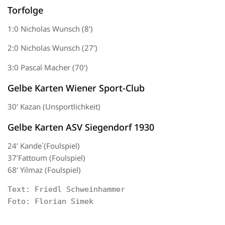
Torfolge
1:0
Nicholas Wunsch
(8
‘)
2:0
Nicholas Wunsch
(27‘)
3:0 Pascal Macher
(70‘)
Gelbe Karten Wiener Sport-Club
30
‘
Kazan
(
Unsportlichkeit
)
Gelbe Karten ASV Siegendorf 1930
24’
Kande
´
(
Foulspiel
)
37’
Fattoum
(Foulspiel)
68‘
Yilmaz (Foulspiel
)
Text: Friedl Schweinhammer

Foto: Florian Simek