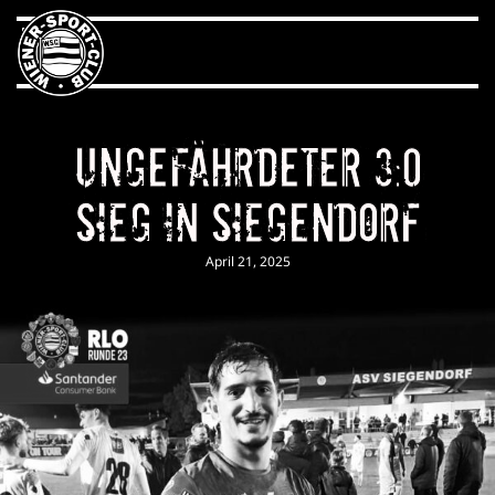
Ungefährdeter 3:0
Sieg in Siegendorf
April 21, 2025