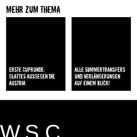
Mehr zum Thema​
Erste Cuprunde:
Alle Sommertransfers
Glattes Ausgegen die
und Verlängerungen
Austria
auf einem Blick!
W.S.C.