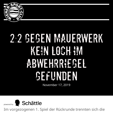
2:2 gegen Mauerwerk
Kein Loch im
Abwehrriegel
gefunden
November 17, 2019
Im vorgezogenen 1. Spiel der Rückrunde trennten sich die