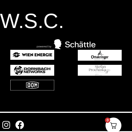
W.S.C.
0