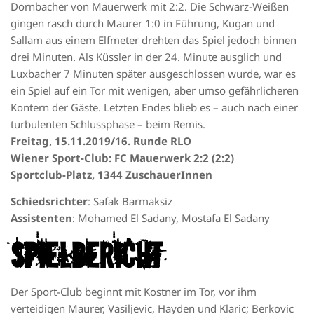
Dornbacher von Mauerwerk mit 2:2. Die Schwarz-Weißen
gingen rasch durch Maurer 1:0 in Führung, Kugan und
Sallam aus einem Elfmeter drehten das Spiel jedoch binnen
drei Minuten. Als Küssler in der 24. Minute ausglich und
Luxbacher 7 Minuten später ausgeschlossen wurde, war es
ein Spiel auf ein Tor mit wenigen, aber umso gefährlicheren
Kontern der Gäste. Letzten Endes blieb es – auch nach einer
turbulenten Schlussphase – beim Remis.
Freitag, 15.11.2019/16. Runde RLO
Wiener Sport-Club: FC Mauerwerk 2:2 (2:2)
Sportclub-Platz, 1344 ZuschauerInnen
Schiedsrichter
: Safak Barmaksiz
Assistenten
: Mohamed El Sadany, Mostafa El Sadany
SPIELBERICHT
Der Sport-Club beginnt mit Kostner im Tor, vor ihm
verteidigen Maurer, Vasiljevic, Hayden und Klaric; Berkovic