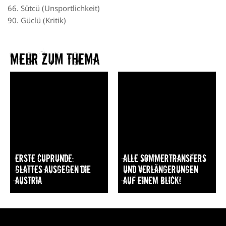
66. Sütcü (Unsportlichkeit)
90. Güclü (Kritik)
Mehr zum Thema​
Erste Cuprunde:
Alle Sommertransfers
Glattes Ausgegen die
und Verlängerungen
Austria
auf einem Blick!