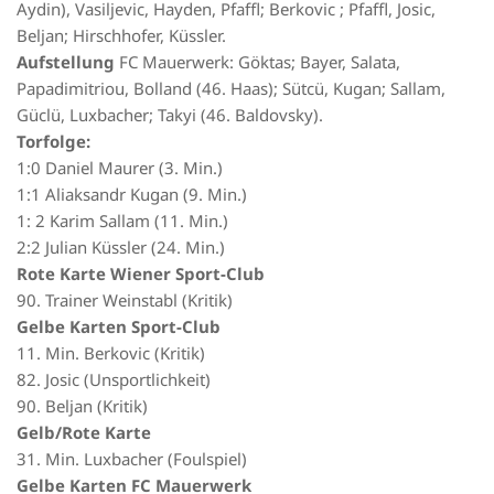
Aydin), Vasiljevic, Hayden, Pfaffl; Berkovic ; Pfaffl, Josic,
Beljan; Hirschhofer, Küssler.
Aufstellung
FC Mauerwerk: Göktas; Bayer, Salata,
Papadimitriou, Bolland (46. Haas); Sütcü, Kugan; Sallam,
Güclü, Luxbacher; Takyi (46. Baldovsky).
Torfolge:
1:0 Daniel Maurer (3. Min.)
1:1 Aliaksandr Kugan (9. Min.)
1: 2 Karim Sallam (11. Min.)
2:2 Julian Küssler (24. Min.)
Rote Karte Wiener Sport-Club
90. Trainer Weinstabl (Kritik)
Gelbe Karten Sport-Club
11. Min. Berkovic (Kritik)
82. Josic (Unsportlichkeit)
90. Beljan (Kritik)
Gelb/Rote Karte
31. Min. Luxbacher (Foulspiel)
Gelbe Karten FC Mauerwerk