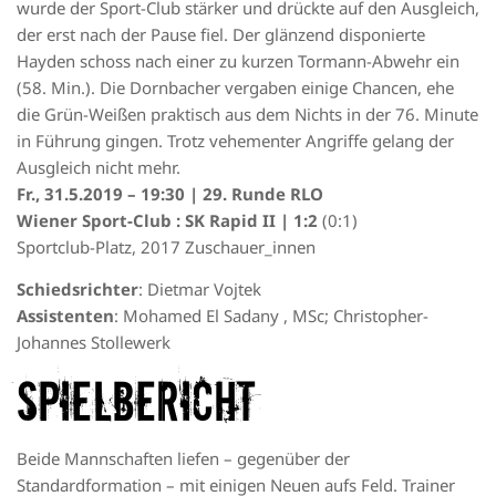
wurde der Sport-Club stärker und drückte auf den Ausgleich,
der erst nach der Pause fiel. Der glänzend disponierte
Hayden schoss nach einer zu kurzen Tormann-Abwehr ein
(58. Min.). Die Dornbacher vergaben einige Chancen, ehe
die Grün-Weißen praktisch aus dem Nichts in der 76. Minute
in Führung gingen. Trotz vehementer Angriffe gelang der
Ausgleich nicht mehr.
Fr., 31.5.2019 – 19:30 | 29. Runde RLO
Wiener Sport-Club : SK Rapid II | 1:2
(0:1)
Sportclub-Platz, 2017 Zuschauer_innen
Schiedsrichter
: Dietmar Vojtek
Assistenten
: Mohamed El Sadany , MSc; Christopher-
Johannes Stollewerk
Spielbericht
Beide Mannschaften liefen – gegenüber der
Standardformation – mit einigen Neuen aufs Feld. Trainer