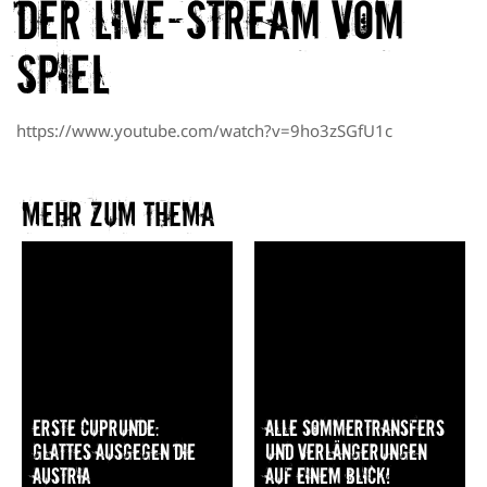
Der Live-Stream vom
Spiel
https://www.youtube.com/watch?v=9ho3zSGfU1c
Mehr zum Thema​
Erste Cuprunde:
Alle Sommertransfers
Glattes Ausgegen die
und Verlängerungen
Austria
auf einem Blick!