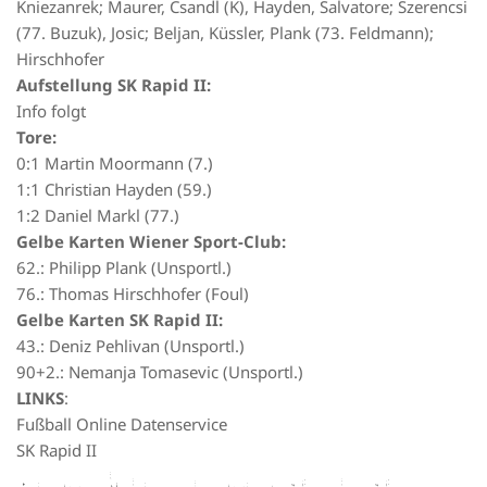
Kniezanrek; Maurer, Csandl (K), Hayden, Salvatore; Szerencsi
(77. Buzuk), Josic; Beljan, Küssler, Plank (73. Feldmann);
Hirschhofer
Aufstellung SK Rapid II:
Info folgt
Tore:
0:1 Martin Moormann (7.)
1:1 Christian Hayden (59.)
1:2 Daniel Markl (77.)
Gelbe Karten Wiener Sport-Club:
62.: Philipp Plank (Unsportl.)
76.: Thomas Hirschhofer (Foul)
Gelbe Karten SK Rapid II:
43.: Deniz Pehlivan (Unsportl.)
90+2.: Nemanja Tomasevic (Unsportl.)
LINKS
:
Fußball Online Datenservice
SK Rapid II