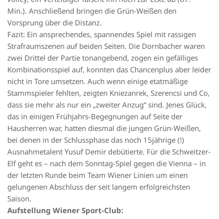
Min.). Anschließend bringen die Grün-Weißen den
Vorsprung über die Distanz.
Fazit: Ein ansprechendes, spannendes Spiel mit rassigen
Strafraumszenen auf beiden Seiten. Die Dornbacher waren
zwei Drittel der Partie tonangebend, zogen ein gefälliges
Kombinationsspiel auf, konnten das Chancenplus aber leider
nicht in Tore umsetzen. Auch wenn einige etatmäßige
Stammspieler fehlten, zeigten Kniezanrek, Szerencsi und Co,
dass sie mehr als nur ein „zweiter Anzug“ sind. Jenes Glück,
das in einigen Frühjahrs-Begegnungen auf Seite der
Hausherren war, hatten diesmal die jungen Grün-Weißen,
bei denen in der Schlussphase das noch 15jährige (!)
Ausnahmetalent Yusuf Demir debütierte. Für die Schweitzer-
Elf geht es – nach dem Sonntag-Spiel gegen die Vienna – in
der letzten Runde beim Team Wiener Linien um einen
gelungenen Abschluss der seit langem erfolgreichsten
Saison.
Aufstellung Wiener Sport-Club: