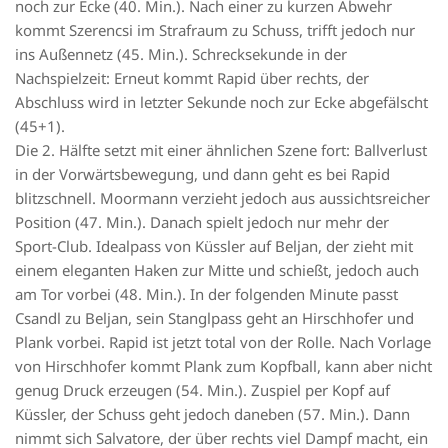
noch zur Ecke (40. Min.). Nach einer zu kurzen Abwehr
kommt Szerencsi im Strafraum zu Schuss, trifft jedoch nur
ins Außennetz (45. Min.). Schrecksekunde in der
Nachspielzeit: Erneut kommt Rapid über rechts, der
Abschluss wird in letzter Sekunde noch zur Ecke abgefälscht
(45+1).
Die 2. Hälfte setzt mit einer ähnlichen Szene fort: Ballverlust
in der Vorwärtsbewegung, und dann geht es bei Rapid
blitzschnell. Moormann verzieht jedoch aus aussichtsreicher
Position (47. Min.). Danach spielt jedoch nur mehr der
Sport-Club. Idealpass von Küssler auf Beljan, der zieht mit
einem eleganten Haken zur Mitte und schießt, jedoch auch
am Tor vorbei (48. Min.). In der folgenden Minute passt
Csandl zu Beljan, sein Stanglpass geht an Hirschhofer und
Plank vorbei. Rapid ist jetzt total von der Rolle. Nach Vorlage
von Hirschhofer kommt Plank zum Kopfball, kann aber nicht
genug Druck erzeugen (54. Min.). Zuspiel per Kopf auf
Küssler, der Schuss geht jedoch daneben (57. Min.). Dann
nimmt sich Salvatore, der über rechts viel Dampf macht, ein