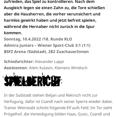
zufrieden, das Spiel zu kontrollieren. Nach dem
Ausgleich legen sie einen Zahn zu, die Tore schießen
aber die Hausherren, die vorher verunsichert und
harmlos gewirkt haben und jetzt befreit spielen,
während die Hernalser nicht zurück in die Spur
kommen.
Sonn
tag, 10.4.2022 /18. Runde RLO
Admira Juniors – Wiener Sport-Club 3:1 (1:1)
BSFZ Arena /Südstadt, 282 ZuschauerInnen
Schiedsrichter:
Alexander Lappi
Assistenten
: Alem Kulasin, Klemens Windisch
Spielbericht
In der Südstadt stehen Beljan und Rekirsch nicht zur
Verfügung, dafür ist Csandl nach seiner Sperre wieder dabei.
Trainer Weinstabl schickt folgende Elf aufs Feld: Im Tor steht
Prögelhof, die Verteidigung bilden Haas, Gusic, Csandl und