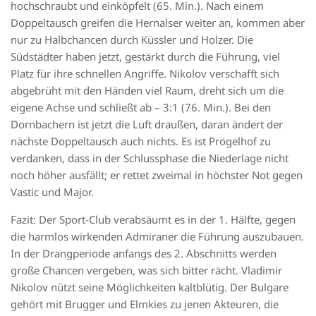
hochschraubt und einköpfelt (65. Min.). Nach einem
Doppeltausch greifen die Hernalser weiter an, kommen aber
nur zu Halbchancen durch Küssler und Holzer. Die
Südstädter haben jetzt, gestärkt durch die Führung, viel
Platz für ihre schnellen Angriffe. Nikolov verschafft sich
abgebrüht mit den Händen viel Raum, dreht sich um die
eigene Achse und schließt ab – 3:1 (76. Min.). Bei den
Dornbachern ist jetzt die Luft draußen, daran ändert der
nächste Doppeltausch auch nichts. Es ist Prögelhof zu
verdanken, dass in der Schlussphase die Niederlage nicht
noch höher ausfällt; er rettet zweimal in höchster Not gegen
Vastic und Major.
Fazit: Der Sport-Club verabsäumt es in der 1. Hälfte, gegen
die harmlos wirkenden Admiraner die Führung auszubauen.
In der Drangperiode anfangs des 2. Abschnitts werden
große Chancen vergeben, was sich bitter rächt. Vladimir
Nikolov nützt seine Möglichkeiten kaltblütig. Der Bulgare
gehört mit Brugger und Elmkies zu jenen Akteuren, die