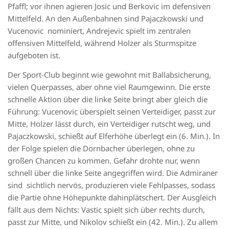
Pfaffl; vor ihnen agieren Josic und Berkovic im defensiven
Mittelfeld. An den Außenbahnen sind Pajaczkowski und
Vucenovic nominiert, Andrejevic spielt im zentralen
offensiven Mittelfeld, während Holzer als Sturmspitze
aufgeboten ist.
Der Sport-Club beginnt wie gewohnt mit Ballabsicherung,
vielen Querpasses, aber ohne viel Raumgewinn. Die erste
schnelle Aktion über die linke Seite bringt aber gleich die
Führung: Vucenovic überspielt seinen Verteidiger, passt zur
Mitte, Holzer lässt durch, ein Verteidiger rutscht weg, und
Pajaczkowski, schießt auf Elferhöhe überlegt ein (6. Min.). In
der Folge spielen die Dornbacher überlegen, ohne zu
großen Chancen zu kommen. Gefahr drohte nur, wenn
schnell über die linke Seite angegriffen wird. Die Admiraner
sind sichtlich nervös, produzieren viele Fehlpasses, sodass
die Partie ohne Höhepunkte dahinplätschert. Der Ausgleich
fällt aus dem Nichts: Vastic spielt sich über rechts durch,
passt zur Mitte, und Nikolov schießt ein (42. Min.). Zu allem