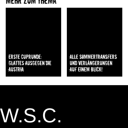
Mehr zum Thema​
Erste Cuprunde:
Alle Sommertransfers
Glattes Ausgegen die
und Verlängerungen
Austria
auf einem Blick!
W.S.C.