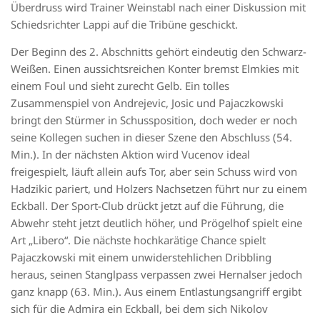
Überdruss wird Trainer Weinstabl nach einer Diskussion mit
Schiedsrichter Lappi auf die Tribüne geschickt.
Der Beginn des 2. Abschnitts gehört eindeutig den Schwarz-
Weißen. Einen aussichtsreichen Konter bremst Elmkies mit
einem Foul und sieht zurecht Gelb. Ein tolles
Zusammenspiel von Andrejevic, Josic und Pajaczkowski
bringt den Stürmer in Schussposition, doch weder er noch
seine Kollegen suchen in dieser Szene den Abschluss (54.
Min.). In der nächsten Aktion wird Vucenov ideal
freigespielt, läuft allein aufs Tor, aber sein Schuss wird von
Hadzikic pariert, und Holzers Nachsetzen führt nur zu einem
Eckball. Der Sport-Club drückt jetzt auf die Führung, die
Abwehr steht jetzt deutlich höher, und Prögelhof spielt eine
Art „Libero“. Die nächste hochkarätige Chance spielt
Pajaczkowski mit einem unwiderstehlichen Dribbling
heraus, seinen Stanglpass verpassen zwei Hernalser jedoch
ganz knapp (63. Min.). Aus einem Entlastungsangriff ergibt
sich für die Admira ein Eckball, bei dem sich Nikolov