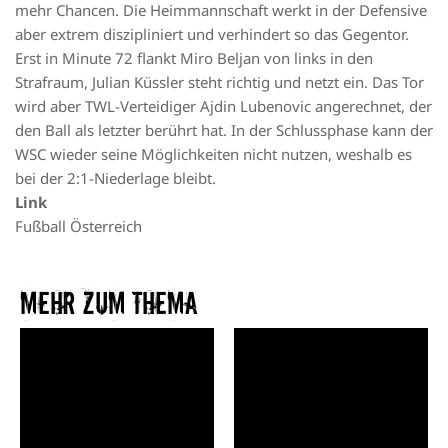
mehr Chancen. Die Heimmannschaft werkt in der Defensive
aber extrem diszipliniert und verhindert so das Gegentor.
Erst in Minute 72 flankt Miro Beljan von links in den
Strafraum, Julian Küssler steht richtig und netzt ein. Das Tor
wird aber TWL-Verteidiger Ajdin Lubenovic angerechnet, der
den Ball als letzter berührt hat. In der Schlussphase kann der
WSC wieder seine Möglichkeiten nicht nutzen, weshalb es
bei der 2:1-Niederlage bleibt.
Link
Fußball Österreich
Mehr zum Thema​