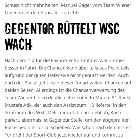
Schuss nicht mehr halten, Manuel Gager vom Team Wiener
Linien nützt den Abpraller zum 1:0.
Gegentor rüttelt WSC
wach
Nach dem 1:0 für die Favoritner kommt der WSC immer
besser in Fahrt. Die Chancen kann aber teils aus Pech, teils
aufgrund der guten Defensive nicht genutzt werden. Auch
nach der Pause geht es in dieser Tonart weiter. Chancen auf
beiden Seiten. Allerdings ist die Chancenverwertung des
Team Wiener Linien deutlich effizienter. In Minute 51 flankt
Mustafa Atik, der auch den Assist zum 1:0 lieferte, in den
Strafraum des WSC. Delic nimmt ihn an, zieht ab, Kosti
pariert, abermals ist Gager zur Stelle, um den abgeprallten
Ball erneut ins Tor zu schieben. Wie schon nach dem ersten
Tor dreht der Sport-Club jetzt wieder auf und kommt zu