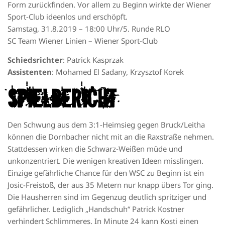
Form zurückfinden. Vor allem zu Beginn wirkte der Wiener
Sport-Club ideenlos und erschöpft.
Samstag, 31.8.2019 – 18:00 Uhr/5. Runde RLO
SC Team Wiener Linien – Wiener Sport-Club
Schiedsrichter
: Patrick Kasprzak
Assistenten
: Mohamed El Sadany, Krzysztof Korek
SPIELBERICHT
Den Schwung aus dem 3:1-Heimsieg gegen Bruck/Leitha
können die Dornbacher nicht mit an die Raxstraße nehmen.
Stattdessen wirken die Schwarz-Weißen müde und
unkonzentriert. Die wenigen kreativen Ideen misslingen.
Einzige gefährliche Chance für den WSC zu Beginn ist ein
Josic-Freistoß, der aus 35 Metern nur knapp übers Tor ging.
Die Hausherren sind im Gegenzug deutlich spritziger und
gefährlicher. Lediglich „Handschuh“ Patrick Kostner
verhindert Schlimmeres. In Minute 24 kann Kosti einen