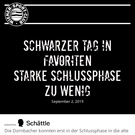
Schwarzer Tag in
Favoriten
Starke Schlussphase
zu wenig
September 2, 2019
Die Dornbacher konnten erst in der Schlussphase in die alte