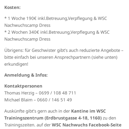
Kosten:
* 1 Woche 190€ inkl.Betreuung,Verpflegung & WSC
Nachwuchscamp Dress
* 2 Wochen 340€ inkl.Betreuung,Verpflegung & WSC
Nachwuchscamp Dress
Übrigens: für Geschwister gibt’s auch reduzierte Angebote –
bitte einfach bei unseren Ansprechpartnern (siehe unten)
erkundigen!
Anmeldung & Infos:
Kontaktpersonen
Thomas Herzig – 0699 / 108 48 711
Michael Blaim – 0660 / 146 51 49
Auskünfte gibt’s gern auch in der
Kantine im WSC
Trainingszentrum (Erdbrustgasse 4-18, 1160)
zu den
Trainingszeiten. auf der
WSC Nachwuchs Facebook-Seite