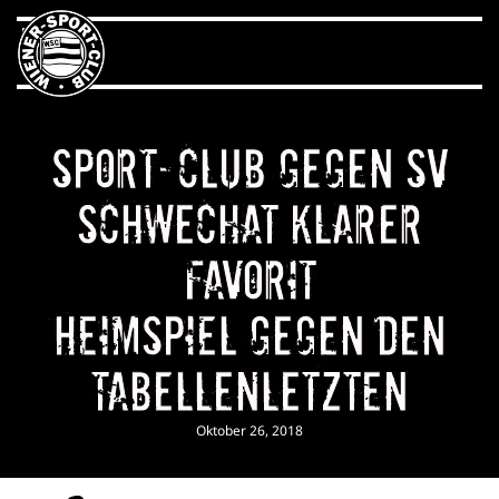
Sport-Club gegen SV
Schwechat klarer
Favorit
Heimspiel gegen den
Tabellenletzten
Oktober 26, 2018