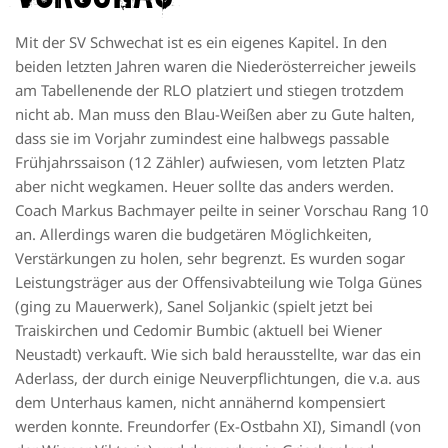
Mit der SV Schwechat ist es ein eigenes Kapitel. In den
beiden letzten Jahren waren die Niederösterreicher jeweils
am Tabellenende der RLO platziert und stiegen trotzdem
nicht ab. Man muss den Blau-Weißen aber zu Gute halten,
dass sie im Vorjahr zumindest eine halbwegs passable
Frühjahrssaison (12 Zähler) aufwiesen, vom letzten Platz
aber nicht wegkamen. Heuer sollte das anders werden.
Coach Markus Bachmayer peilte in seiner Vorschau Rang 10
an. Allerdings waren die budgetären Möglichkeiten,
Verstärkungen zu holen, sehr begrenzt. Es wurden sogar
Leistungsträger aus der Offensivabteilung wie Tolga Günes
(ging zu Mauerwerk), Sanel Soljankic (spielt jetzt bei
Traiskirchen und Cedomir Bumbic (aktuell bei Wiener
Neustadt) verkauft. Wie sich bald herausstellte, war das ein
Aderlass, der durch einige Neuverpflichtungen, die v.a. aus
dem Unterhaus kamen, nicht annähernd kompensiert
werden konnte. Freundorfer (Ex-Ostbahn XI), Simandl (von