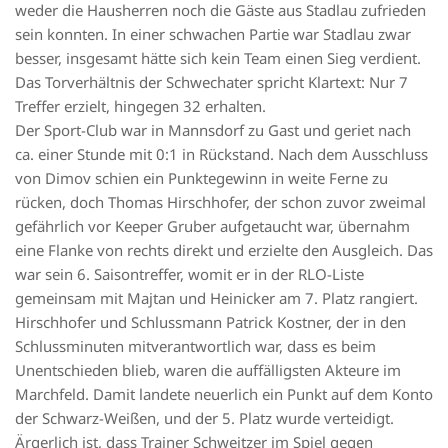
weder die Hausherren noch die Gäste aus Stadlau zufrieden
sein konnten. In einer schwachen Partie war Stadlau zwar
besser, insgesamt hätte sich kein Team einen Sieg verdient.
Das Torverhältnis der Schwechater spricht Klartext: Nur 7
Treffer erzielt, hingegen 32 erhalten.
Der Sport-Club war in Mannsdorf zu Gast und geriet nach
ca. einer Stunde mit 0:1 in Rückstand. Nach dem Ausschluss
von Dimov schien ein Punktegewinn in weite Ferne zu
rücken, doch Thomas Hirschhofer, der schon zuvor zweimal
gefährlich vor Keeper Gruber aufgetaucht war, übernahm
eine Flanke von rechts direkt und erzielte den Ausgleich. Das
war sein 6. Saisontreffer, womit er in der RLO-Liste
gemeinsam mit Majtan und Heinicker am 7. Platz rangiert.
Hirschhofer und Schlussmann Patrick Kostner, der in den
Schlussminuten mitverantwortlich war, dass es beim
Unentschieden blieb, waren die auffälligsten Akteure im
Marchfeld. Damit landete neuerlich ein Punkt auf dem Konto
der Schwarz-Weißen, und der 5. Platz wurde verteidigt.
Ärgerlich ist, dass Trainer Schweitzer im Spiel gegen