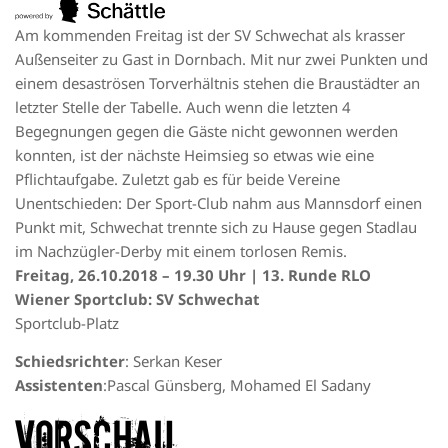
Am kommenden Freitag ist der SV Schwechat als krasser
Außenseiter zu Gast in Dornbach. Mit nur zwei Punkten und
einem desaströsen Torverhältnis stehen die Braustädter an
letzter Stelle der Tabelle. Auch wenn die letzten 4
Begegnungen gegen die Gäste nicht gewonnen werden
konnten, ist der nächste Heimsieg so etwas wie eine
Pflichtaufgabe. Zuletzt gab es für beide Vereine
Unentschieden: Der Sport-Club nahm aus Mannsdorf einen
Punkt mit, Schwechat trennte sich zu Hause gegen Stadlau
im Nachzügler-Derby mit einem torlosen Remis.
Freitag, 26.10.2018 – 19.30 Uhr | 13. Runde RLO
Wiener Sportclub: SV Schwechat
Sportclub-Platz
Schiedsrichter
: Serkan Keser
Assistenten
:Pascal Günsberg, Mohamed El Sadany
VORSCHAU