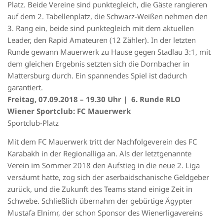
Platz. Beide Vereine sind punktegleich, die Gäste rangieren
auf dem 2. Tabellenplatz, die Schwarz-Weißen nehmen den
3. Rang ein, beide sind punktegleich mit dem aktuellen
Leader, den Rapid Amateuren (12 Zähler). In der letzten
Runde gewann Mauerwerk zu Hause gegen Stadlau 3:1, mit
dem gleichen Ergebnis setzten sich die Dornbacher in
Mattersburg durch. Ein spannendes Spiel ist dadurch
garantiert.
Freitag, 07.09.2018 – 19.30 Uhr | 6. Runde RLO
Wiener Sportclub: FC Mauerwerk
Sportclub-Platz
Mit dem FC Mauerwerk tritt der Nachfolgeverein des FC
Karabakh in der Regionalliga an. Als der letztgenannte
Verein im Sommer 2018 den Aufstieg in die neue 2. Liga
versäumt hatte, zog sich der aserbaidschanische Geldgeber
zurück, und die Zukunft des Teams stand einige Zeit in
Schwebe. Schließlich übernahm der gebürtige Ägypter
Mustafa Elnimr, der schon Sponsor des Wienerligavereins