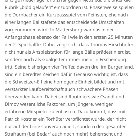
Rubrik „blöd gelaufen“ einzuordnen ist. Phasenweise spielen
die Dornbacher ein Kurzpassspiel vom Feinsten, ehe nach
einer langen Ballstafette das entscheidende Umschalten
vorgenommen wird. In Mattersburg war das in der
Anfangsphase ebenso der Fall wie in den ersten 25 Minuten
der 2. Spielhälfte. Dabei zeigt sich, dass Thomas Hirschhofer
nicht nur als Anspielstation für lange Bälle prädestiniert ist,
sondern auch als Goalgetter immer mehr in Erscheinung
tritt. Seine bisherigen vier Treffer, davon drei im Burgenland,
sind ein beredtes Zeichen dafür. Genauso wichtig ist, dass
die Schweitzer-Elf eine homogene Einheit bildet und mit
verstärkter Laufbereitschaft auch schwächere Phasen
überwinden kann. Dabei sind Routiniers wie Csandl und
Dimov wesentliche Faktoren, um jüngere, weniger
erfahrene Mitspieler zu entlasten. Dazu kommt, dass mit
Patrick Kostner ein Torhüter verpflichtet wurde, der nicht
nur auf der Linie souverän agiert, sondern den gesamten
Strafraum (bei Bedarf auch noch mehr) beherrscht und