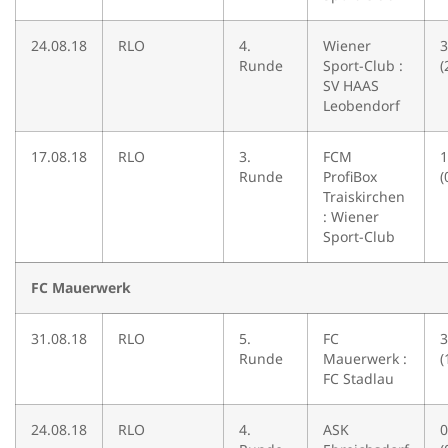
24.08.18
RLO
4.
Wiener
3
Runde
Sport-Club :
(
SV HAAS
Leobendorf
17.08.18
RLO
3.
FCM
1
Runde
ProfiBox
(
Traiskirchen
: Wiener
Sport-Club
FC Mauerwerk
31.08.18
RLO
5.
FC
3
Runde
Mauerwerk :
(
FC Stadlau
24.08.18
RLO
4.
ASK
0