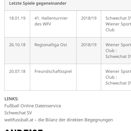
Letzte Spiele gegeneinander
18.01.19
41. Hallenturnier
2018/19
Schwechat SV
des WFV
Wiener Sport
Club
26.10.18
Regionalliga Ost
2018/19
Wiener Sport
Club :
Schwechat S
20.07.18
Freundschaftsspiel
Wiener Sport
Club :
Schwechat S
LINKS:
Fußball Online Datenservice
Schwechat SV
weltfussball.at – die Bilanz der direkten Begegnungen