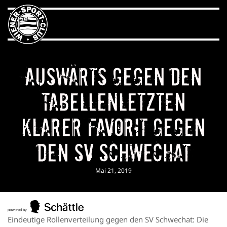
Auswärts gegen den
Tabellenletzten
Klarer Favorit gegen
den SV Schwechat
Mai 21, 2019
Eindeutige Rollenverteilung gegen den SV Schwechat: Die