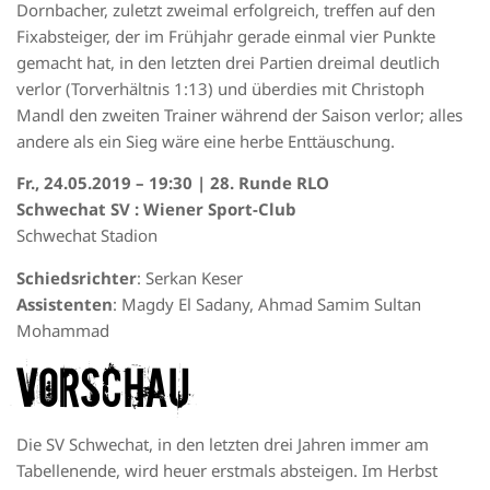
Dornbacher, zuletzt zweimal erfolgreich, treffen auf den
Fixabsteiger, der im Frühjahr gerade einmal vier Punkte
gemacht hat, in den letzten drei Partien dreimal deutlich
verlor (Torverhältnis 1:13) und überdies mit Christoph
Mandl den zweiten Trainer während der Saison verlor; alles
andere als ein Sieg wäre eine herbe Enttäuschung.
Fr., 24.05.2019 – 19:30 | 28. Runde RLO
Schwechat SV : Wiener Sport-Club
Schwechat Stadion
Schiedsrichter
: Serkan Keser
Assistenten
: Magdy El Sadany, Ahmad Samim Sultan
Mohammad
Vorschau
Die SV Schwechat, in den letzten drei Jahren immer am
Tabellenende, wird heuer erstmals absteigen. Im Herbst