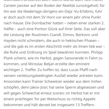
Carsten Jancker auf den Boden der Realität zurückgeholt; für
ihn war die Niederlage übrigens ein Deja´-Vu-Erlebnis, fuhr
er doch auch mit dem SV Horn vor einem Jahr ohne Punkt
nach Hause. Die Dornbacher hatten – neben einer starken 2.
Hälfte – auch eine Portion Glück auf ihrer Seite. Das soll aber
die Leistung der Routiniers Csandl, Dimov, Berkovic und
Hayden nicht schmälern, die auch in hektischen Phasen –
und die gab es im ersten Abschnitt mehr als ihnen lieb war –
die Ruhe und Ordnung im Spiel bewahren konnten. Philipp
Plank scheint, wie im Herbst, gegen Saisonende in Fahrt zu
kommen, und Miroslav Beljan erzielte den eminent
wichtigen 2. Treffer. Zu hoffen ist, dass Lucas Pfaffl nach
seinem verletzungsbedingten Ausfall wieder antreten kann.
Ansonsten kann Trainer Schweitzer wieder aus dem Vollen
schöpfen, denn Jakov Josic hat seine Sperre abgesessen und
will gegen Schwechat erneut scoren; im Herbst hat er mit
einem prächtigen Tor per Weitschuss so richtig Appetit
bekommen und hält derzeit bei insgesamt 13 Treffern.