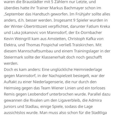
waren die Braustädter mit 5 Zählern nur Letzte, und
überdies hatte ihr Trainer Markus Bachmayer schon im
‚September das Handtuch geworfen. Im Frühjahr sollte alles
anders, d.h. besser werden. Insgesamt 9 Spieler wurden in
der Winter-Übertrittszeit verpflichtet, darunter Fatlum Kreka
und Luka Jokanovic von Mannsdorf, der Ex-Dornbacher
Kevin Weingrill kam aus Amstetten, Christoph Kafka von
Elektra, und Thomas Pospichal verließ Traiskirchen. Mit
diesem Mannschaftsumbau und einem Trainingslager in der
Steiermark sollte der Klassenerhalt doch noch geschafft
werden.
Doch es kam anders: Eine unglückliche Heimniederlage
gegen Mannsdorf, in der Nachspielzeit besiegelt, war der
Auftakt zu einer Niederlagenserie, die nur durch den
Heimsieg gegen das Team Wiener Linien und ein torloses
Remis gegen Leobendorf unterbrochen wurde. Parallel dazu
gewannen die Rivalen um den Ligaverbleib, die Admira
Juniors und Stadlau, einige Spiele, sodass die Lage
aussichtslos wurde. Man muss also schon für die Stadtliga