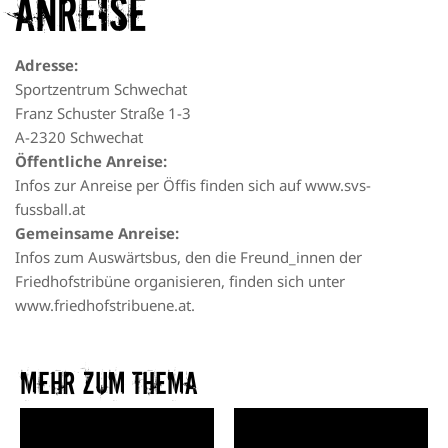
Anreise
Adresse:
Sportzentrum Schwechat
Franz Schuster Straße 1-3
A-2320 Schwechat
Öffentliche Anreise:
Infos zur Anreise per Öffis finden sich auf
www.svs-
fussball.at
Gemeinsame Anreise:
Infos zum Auswärtsbus, den die Freund_innen der
Friedhofstribüne organisieren, finden sich unter
www.friedhofstribuene.at
.
Mehr zum Thema​