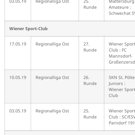
03.05.19
Regionalliga Ost
25.
Mattersburg
Runde
Amateure :
Schwechat S
Wiener Sport-Club
17.05.19
Regionalliga Ost
27.
Wiener Sport
Runde
Club : FC
Mannsdorf-
Großenzersd
10.05.19
Regionalliga Ost
26.
SKN St. Pölt
Runde
Juniors :
Wiener Sport
Club
03.05.19
Regionalliga Ost
25.
Wiener Sport
Runde
Club : SC/ES
Parndorf 19