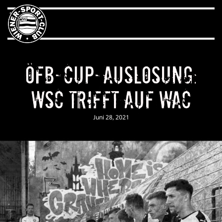
ÖFB-Cup-Auslosung:
WSC trifft auf WAC
Juni 28, 2021