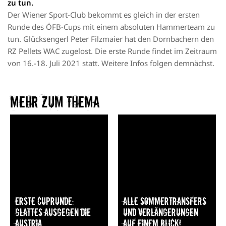
zu tun.
Der Wiener Sport-Club bekommt es gleich in der ersten
Runde des ÖFB-Cups mit einem absoluten Hammerteam zu
tun. Glücksengerl Peter Filzmaier hat den Dornbachern den
RZ Pellets WAC zugelost. Die erste Runde findet im Zeitraum
von 16.-18. Juli 2021 statt. Weitere Infos folgen demnächst.
Mehr zum Thema​
Erste Cuprunde:
Alle Sommertransfers
Glattes Ausgegen die
und Verlängerungen
Austria
auf einem Blick!