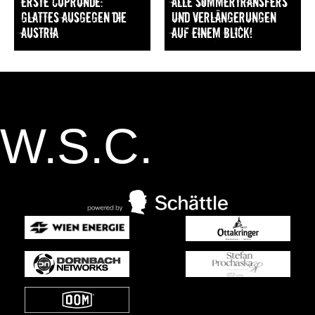
Erste Cuprunde:
Alle Sommertransfers
Glattes Ausgegen die
und Verlängerungen
Austria
auf einem Blick!
W.S.C.