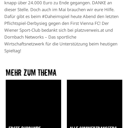
knapp über 24.000 Euro zu Ende gegangen. DANKE an
dieser Stelle. Doch auch im Mai brauchen wir eure Hilfe.
Dafür gibt es beim
#Daheimspiel
heute Abend den letzten
Pflichtspiel-Derbysieg gegen den First Vienna FC! Der
Wiener Sport-Club bedankt sich bei platzverweis.at und
Dornbach Networks – Das sportliche
Wirtschaftsnetzwerk für die Unterstützung beim heutigen
Spieltag!
Mehr zum Thema​