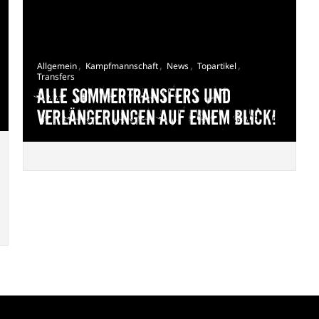
,
,
,
,
Allgemein
Kampfmannschaft
News
Topartikel
Transfers
Alle Sommertransfers und
Verlängerungen auf einem Blick!