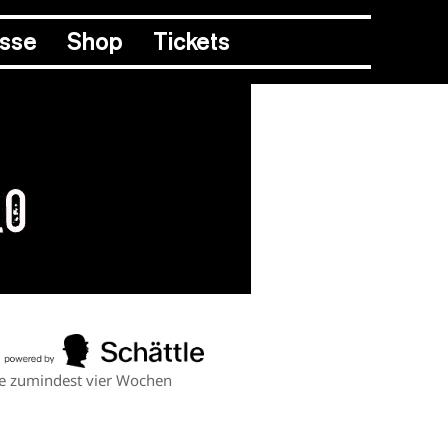
esse
Shop
Tickets
LO
ine zumindest vier Wochen