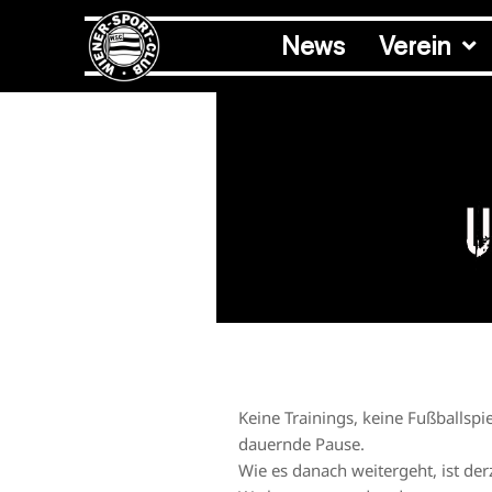
News
Verein
U
Keine Trainings, keine Fußballsp
dauernde Pause.
Wie es danach weitergeht, ist der