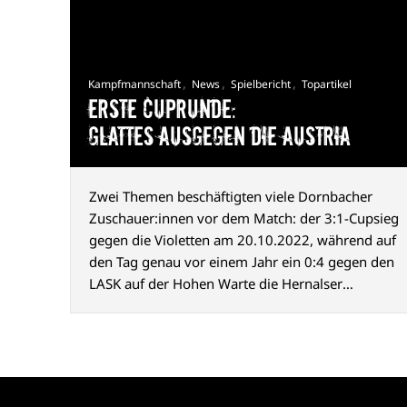
,
,
,
Kampfmannschaft
News
Spielbericht
Topartikel
Erste Cuprunde:
Glattes Ausgegen die Austria
Zwei Themen beschäftigten viele Dornbacher
Zuschauer:innen vor dem Match: der 3:1-Cupsieg
gegen die Violetten am 20.10.2022, während auf
den Tag genau vor einem Jahr ein 0:4 gegen den
LASK auf der Hohen Warte die Hernalser
Cupträume schon wieder beendete.