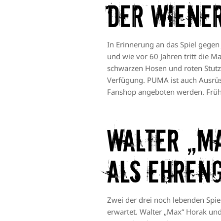
Der Wiener
In Erinnerung an das Spiel gegen 
und wie vor 60 Jahren tritt die 
schwarzen Hosen und roten Stutze
Verfügung. PUMA ist auch Ausrüs
Fanshop angeboten werden. Früh
Walter „M
als Ehren
Zwei der drei noch lebenden Spie
erwartet. Walter „Max“ Horak und