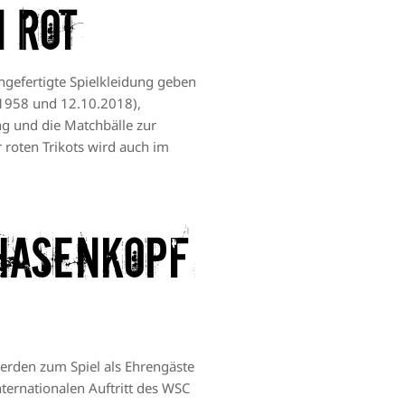
 Rot
angefertigte Spielkleidung geben
0.1958 und 12.10.2018),
ng und die Matchbälle zur
roten Trikots wird auch im
Hasenkopf
werden zum Spiel als Ehrengäste
ternationalen Auftritt des WSC