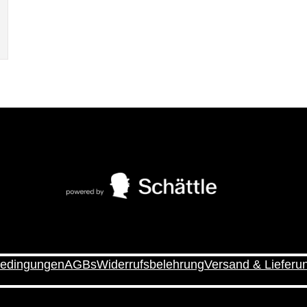
edingungen
AGBs
Widerrufsbelehrung
Versand & Lieferu