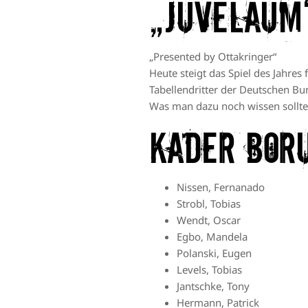
„Juveläum
„Presented by Ottakringer“
Heute steigt das Spiel des Jahre
Tabellendritter der Deutschen Bun
Was man dazu noch wissen sollte
Kader Bor
Nissen, Fernanado
Strobl, Tobias
Wendt, Oscar
Egbo, Mandela
Polanski, Eugen
Levels, Tobias
Jantschke, Tony
Hermann, Patrick