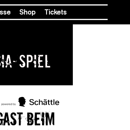
esse
Shop
Tickets
ia-Spiel
Gast beim