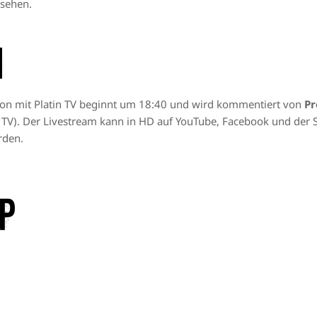
 sehen.
m
on mit Platin TV beginnt um 18:40 und wird kommentiert von
Pr
TV). Der Livestream kann in HD auf
YouTube
,
Facebook
und der S
rden.
p