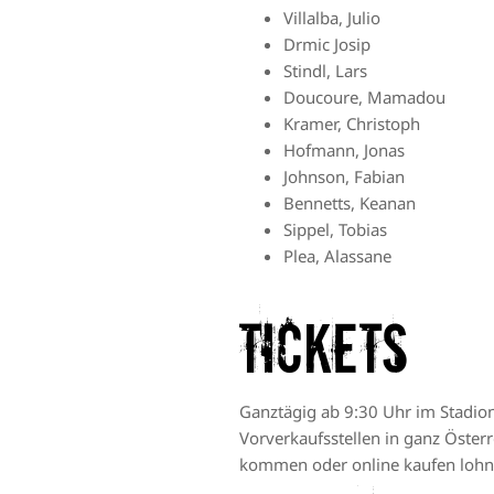
Villalba, Julio
Drmic Josip
Stindl, Lars
Doucoure, Mamadou
Kramer, Christoph
Hofmann, Jonas
Johnson, Fabian
Bennetts, Keanan
Sippel, Tobias
Plea, Alassane
Tickets
Ganztägig ab 9:30 Uhr im Stadionb
Vorverkaufsstellen
in ganz Österr
kommen oder online kaufen lohnt