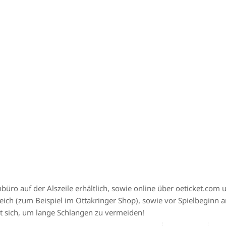
üro auf der Alszeile erhältlich, sowie online über
oeticket.com
u
eich (zum Beispiel im
Ottakringer Shop
), sowie vor Spielbeginn
 sich, um lange Schlangen zu vermeiden!