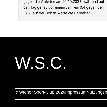
gegen die Violetten am 20.10.2022, während auf
den Tag genau vor einem Jahr ein 0:4 gegen den
LASK auf der Hohen Warte die Hernalser
Cupträume schon wieder beendete.
W.S.C.
© Wiener Sport-Club 2026
Impressum
Nutzungsb