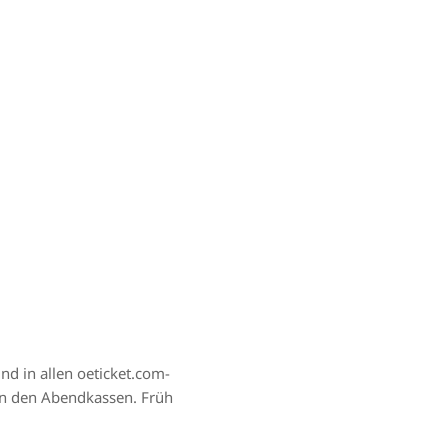
nd in allen
oeticket.com-
 an den Abendkassen. Früh