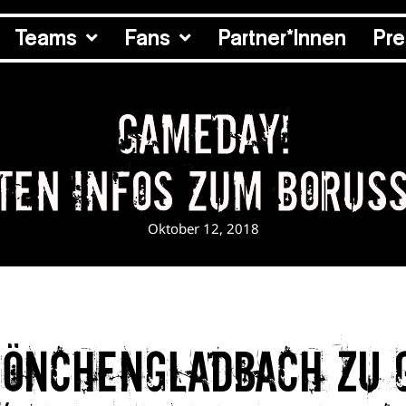
Teams
Fans
Partner*Innen
Pr
Gameday!
zten Infos zum Boruss
Oktober 12, 2018
Mönchengladbach zu 