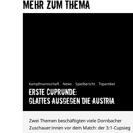
Mehr zum Thema​
,
,
,
Kampfmannschaft
News
Spielbericht
Topartikel
Erste Cuprunde:
Glattes Ausgegen die Austria
Zwei Themen beschäftigten viele Dornbacher
Zuschauer:innen vor dem Match: der 3:1-Cupsieg