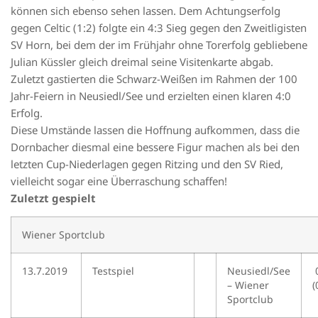
können sich ebenso sehen lassen. Dem Achtungserfolg
gegen Celtic (1:2) folgte ein 4:3 Sieg gegen den Zweitligisten
SV Horn, bei dem der im Frühjahr ohne Torerfolg gebliebene
Julian Küssler gleich dreimal seine Visitenkarte abgab.
Zuletzt gastierten die Schwarz-Weißen im Rahmen der 100
Jahr-Feiern in Neusiedl/See und erzielten einen klaren 4:0
Erfolg.
Diese Umstände lassen die Hoffnung aufkommen, dass die
Dornbacher diesmal eine bessere Figur machen als bei den
letzten Cup-Niederlagen gegen Ritzing und den SV Ried,
vielleicht sogar eine Überraschung schaffen!
Zuletzt gespielt
Wiener Sportclub
13.7.2019
Testspiel
Neusiedl/See
0
– Wiener
(
Sportclub