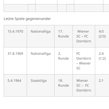
Letzte Spiele gegeneinander
15.4.1970
Nationalliga
17.
Wiener
4:0
Runde
SC – FC
(2:0)
Dornbirn
31.8.1969
Nationalliga
2.
FC
2:4
Runde
Dornbirn
(1:2)
– Wiener
SC
5.4.1964
Staatsliga
18.
Wiener
2:1
Runde
SC – FC
Dornbirn