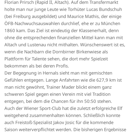
Florian Prirsch (Rapid II, Altach). Auf dem Transfermarkt
holte man nur junge Leute wie Torhüter Lucas Bundschuh
(bei Freiburg ausgebildet) und Maurice Mathis, der einige
ÖFB-Nachwuchsauswahlen durchlief, ehe er zu München
1860 kam. Das Ziel ist eindeutig der Klassenerhalt, denn
ohne die entsprechenden finanziellen Mittel kann man mit
Altach und Lustenau nicht mithalten. Wünschenswert ist es,
wenn die Nachbarn die Dornbirner Birkenwiese als
Plattform für Talente sehen, die dort mehr Spielzeit
bekommen als bei deren Profis.
Der Begegnung in Hernals sieht man mit gemischten
Gefühlen entgegen. Lange Anfahrten wie die 627,9 km ist
man nicht gewöhnt, Trainer Mader blickt einem ganz
schweren Spiel gegen einen Verein mit viel Tradition
entgegen, bei dem die Chancen für ihn 50:50 stehen.
Auch der Wiener Sport-Club hat die zuletzt erfolgreiche Elf
weitgehend zusammenhalten können. Schließlich konnte
auch Freistoß-Spezialist Jakov Josic für die kommende
Saison weiterverpflichtet werden. Die bisherigen Ergebnisse