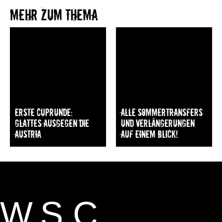
Mehr zum Thema​
Erste Cuprunde:
Alle Sommertransfers
Glattes Ausgegen die
und Verlängerungen
Austria
auf einem Blick!
W.S.C.