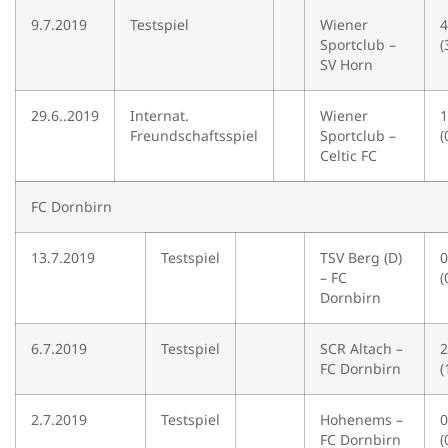
9.7.2019
Testspiel
Wiener
4
Sportclub –
(
SV Horn
29.6..2019
Internat.
Wiener
1
Freundschaftsspiel
Sportclub –
(
Celtic FC
FC Dornbirn
13.7.2019
Testspiel
TSV Berg (D)
0
– FC
(
Dornbirn
6.7.2019
Testspiel
SCR Altach –
2
FC Dornbirn
(
2.7.2019
Testspiel
Hohenems –
0
FC Dornbirn
(