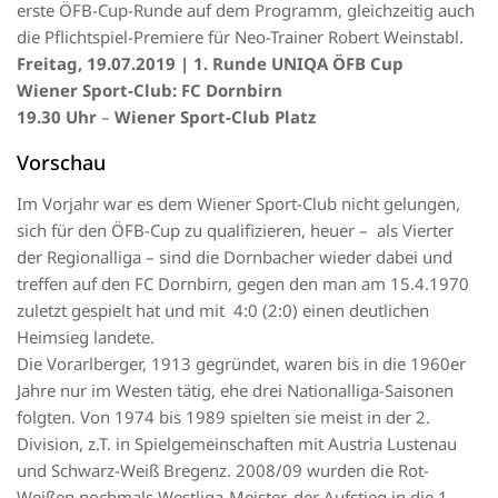
erste ÖFB-Cup-Runde auf dem Programm, gleichzeitig auch
die Pflichtspiel-Premiere für Neo-Trainer Robert Weinstabl.
Freitag, 19.07.2019 | 1. Runde UNIQA ÖFB Cup
Wiener Sport-Club: FC Dornbirn
19.30 Uhr
–
Wiener Sport-Club Platz
Vorschau
Im Vorjahr war es dem Wiener Sport-Club nicht gelungen,
sich für den ÖFB-Cup zu qualifizieren, heuer – als Vierter
der Regionalliga – sind die Dornbacher wieder dabei und
treffen auf den FC Dornbirn, gegen den man am 15.4.1970
zuletzt gespielt hat und mit 4:0 (2:0) einen deutlichen
Heimsieg landete.
Die Vorarlberger, 1913 gegründet, waren bis in die 1960er
Jahre nur im Westen tätig, ehe drei Nationalliga-Saisonen
folgten. Von 1974 bis 1989 spielten sie meist in der 2.
Division, z.T. in Spielgemeinschaften mit Austria Lustenau
und Schwarz-Weiß Bregenz. 2008/09 wurden die Rot-
Weißen nochmals Westliga-Meister, der Aufstieg in die 1.