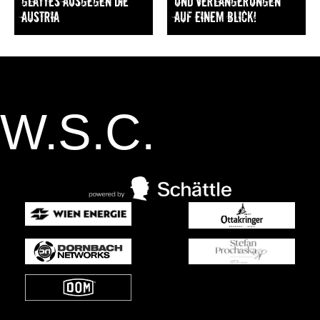
Glattes Ausgegen die
und Verlängerungen
Austria
auf einem Blick!
W.S.C.