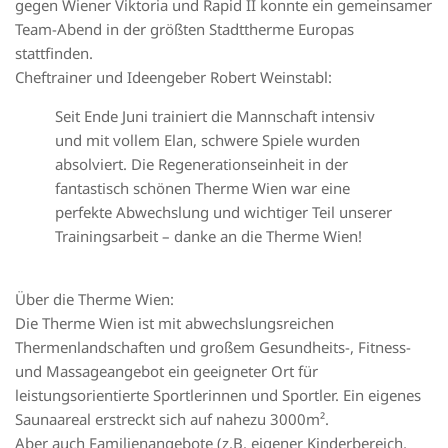
gegen Wiener Viktoria und Rapid II konnte ein gemeinsamer
Team-Abend in der größten Stadttherme Europas
stattfinden.
Cheftrainer und Ideengeber Robert Weinstabl:
Seit Ende Juni trainiert die Mannschaft intensiv
und mit vollem Elan, schwere Spiele wurden
absolviert. Die Regenerationseinheit in der
fantastisch schönen Therme Wien war eine
perfekte Abwechslung und wichtiger Teil unserer
Trainingsarbeit – danke an die Therme Wien!
Über die Therme Wien:
Die Therme Wien ist mit abwechslungsreichen
Thermenlandschaften und großem Gesundheits-, Fitness-
und Massageangebot ein geeigneter Ort für
leistungsorientierte Sportlerinnen und Sportler. Ein eigenes
Saunaareal erstreckt sich auf nahezu 3000m².
Aber auch Familienangebote (z.B. eigener Kinderbereich,