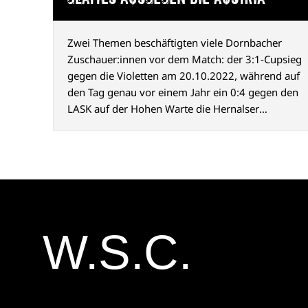
Zwei Themen beschäftigten viele Dornbacher
Zuschauer:innen vor dem Match: der 3:1-Cupsieg
gegen die Violetten am 20.10.2022, während auf
den Tag genau vor einem Jahr ein 0:4 gegen den
LASK auf der Hohen Warte die Hernalser
Cupträume schon wieder beendete.
W.S.C.