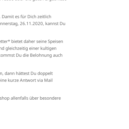
Damit es für Dich zeitlich
onnerstag, 26.11.2020, kannst Du
ter* bietet daher seine Speisen
 gleichzeitig einer kultigen
ekommst Du die Belohnung auch
n, dann hättest Du doppelt
eine
kurze Antwort via Mail
shop allenfalls über besondere