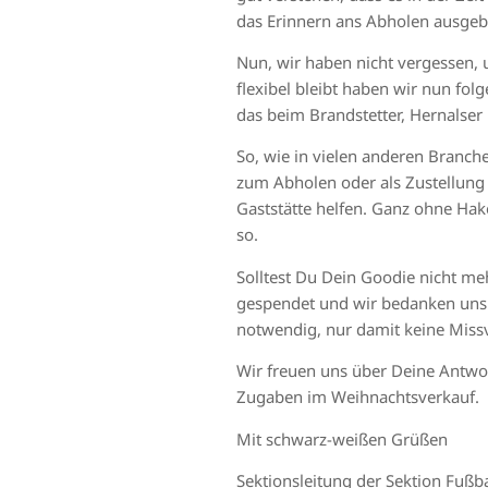
das Erinnern ans Abholen ausgeb
Nun, wir haben nicht vergessen, 
flexibel bleibt haben wir nun f
das beim Brandstetter, Hernalse
So, wie in vielen anderen Branch
zum Abholen oder als Zustellung 
Gaststätte helfen. Ganz ohne H
so.
Solltest Du Dein Goodie nicht m
gespendet und wir bedanken uns 
notwendig, nur damit keine Mis
Wir freuen uns über Deine Antwor
Zugaben im Weihnachtsverkauf.
Mit schwarz-weißen Grüßen
Sektionsleitung der Sektion Fußb