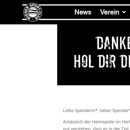
News
Verein
Dank
Hol dir d
Liebe Spenderin*, lieber Spender
Anlässlich der Heimspiele im Her
gut verstehen, dass es in der Zeit