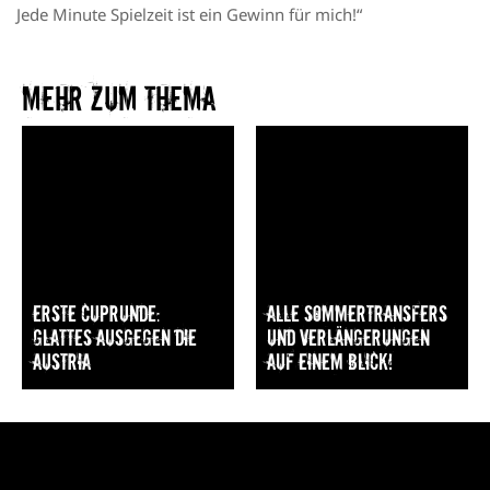
Jede Minute Spielzeit ist ein Gewinn für mich!“
Mehr zum Thema​
Erste Cuprunde:
Alle Sommertransfers
Glattes Ausgegen die
und Verlängerungen
Austria
auf einem Blick!