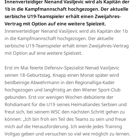
Innenverteidiger Nenand Vasiljevic wird als Kapitän der
1b in die Kampfmannschaft hochgezogen. Der aktuelle
serbische U19-Teamspieler erhält einen Zweijahres-
Vertrag mit Option auf eine weitere Spielzeit.
Innenverteidiger Nenand Vasiljevic wird als Kapitän der 1b
in die Kampfmannschaft hochgezogen. Der aktuelle
serbische U19-Teamspieler erhält einen Zweijahres-Vertrag
mit Option auf eine weitere Spielzeit.
Erst im Mai feierte Defensiv-Spezialist Nenad Vasiljevic
seinen 18-Geburtstag. Knapp einen Monat später wird
beidbeinige Abwehrmann in den Regionalliga-Kader
hochgezogen und langfristig an den Wiener Sport-Club
gebunden. Erst vor wenigen Wochen debütierte der
Rohdiamant für die U19 seines Heimatlandes Serbien und
freut sich, bei seinem WSC den nächsten Schritt gehen zu
können: „Ich bin froh ein Teil des Teams zu sein und freue
mich auf die Herausforderung. Ich werde jedes Training
Vollgas geben und versuchen so viel wie möglich zu lernen.