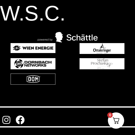
W.S.C.
0