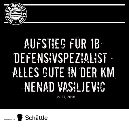
Aufstieg für 1B-
Defensivspezialist –
Alles Gute in der KM,
Nenad Vasiljevic
Juni 27, 2018