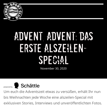
Advent, Advent: Das
erste alszeilen-
Special
November 30, 2020
Um euch die Adventszeit etwas zu versüßen, erhält Ihr nun
bis Weihnachten jede Woche eine alszeilen-Special mit
exklusiven Stories, Interviews und unveröffentlichten Fotos.