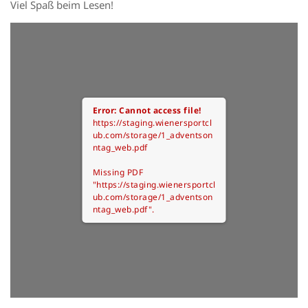
Viel Spaß beim Lesen!
Error: Cannot access file!
https://staging.wienersportcl
ub.com/storage/1_adventson
ntag_web.pdf
Missing PDF
"https://staging.wienersportcl
ub.com/storage/1_adventson
ntag_web.pdf".