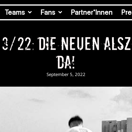
Teams
Fans
Partner*Innen
Pr
 3/22: Die neuen alsz
da!
September 5, 2022