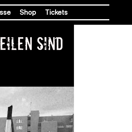
esse
Shop
Tickets
eilen sind