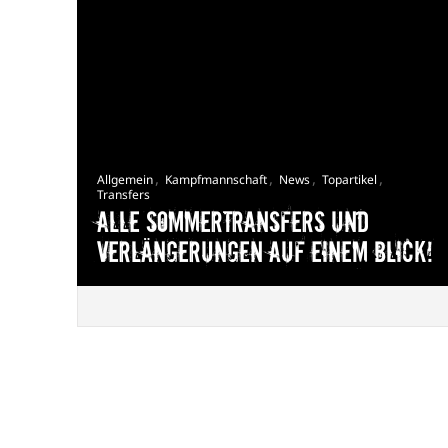
,
,
,
,
Allgemein
Kampfmannschaft
News
Topartikel
Transfers
Alle Sommertransfers und
Verlängerungen auf einem Blick!