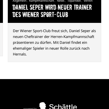
,
,
,
,
Allgemein
Kampfmannschaft
News
Topartikel
Verein
Daniel Seper wird neuer Trainer
des Wiener Sport-Club
Der Wiener Sport-Club freut sich, Daniel Seper als
neuen Cheftrainer der Herren-Kampfmannschaft
präsentieren zu dürfen. Mit Daniel findet ein
ehemaliger Spieler in neuer Rolle zurück nach
Hernals.