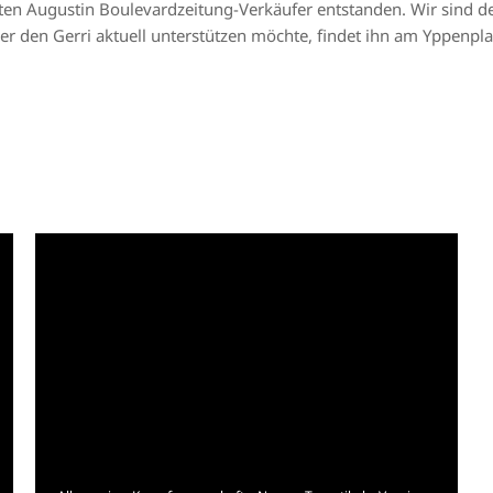
sten Augustin Boulevardzeitung-Verkäufer entstanden. Wir sind d
r den Gerri aktuell unterstützen möchte, findet ihn am Yppenplat