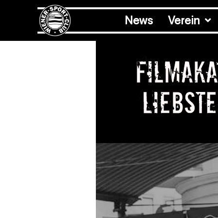
News
Verein
Filmaka
liebst