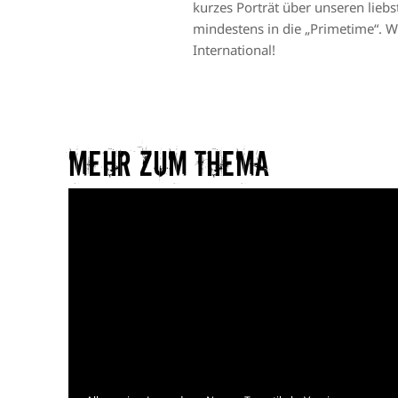
kurzes Porträt über unseren lieb
mindestens in die „Primetime“. We
International!
Mehr zum Thema​