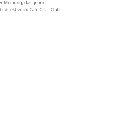
er Meinung, das gehört
z direkt vorm Cafe C.I. – Club