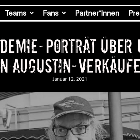
Teams
Fans
Partner*Innen
Pr
demie-Porträt über
en Augustin-Verkäufe
Januar 12, 2021