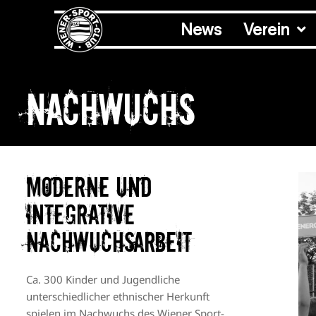
News
Verein
Nachwuchs
Moderne und
integrative
Nachwuchsarbeit
Ca. 300 Kinder und Jugendliche
unterschiedlicher ethnischer Herkunft
spielen im Nachwuchs des Wiener Sport-