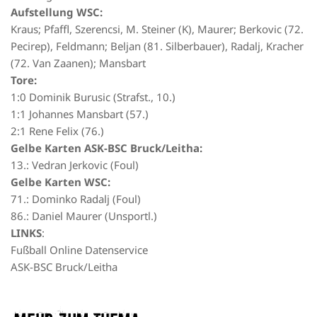
Aufstellung WSC:
Kraus; Pfaffl, Szerencsi, M. Steiner (K), Maurer; Berkovic (72.
Pecirep), Feldmann; Beljan (81. Silberbauer), Radalj, Kracher
(72. Van Zaanen); Mansbart
Tore:
1:0 Dominik Burusic (Strafst., 10.)
1:1 Johannes Mansbart (57.)
2:1 Rene Felix (76.)
Gelbe Karten ASK-BSC Bruck/Leitha:
13.: Vedran Jerkovic (Foul)
Gelbe Karten WSC:
71.: Dominko Radalj (Foul)
86.: Daniel Maurer (Unsportl.)
LINKS
:
Fußball Online Datenservice
ASK-BSC Bruck/Leitha