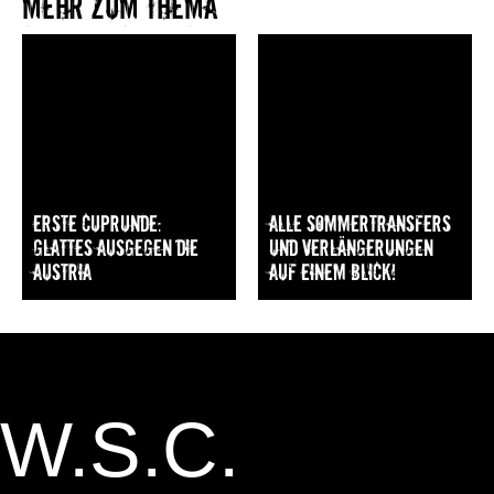
Mehr zum Thema​
Erste Cuprunde:
Alle Sommertransfers
Glattes Ausgegen die
und Verlängerungen
Austria
auf einem Blick!
W.S.C.