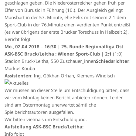
geschlagen geben. Die Niederösterreicher gehen früh per
Elfer von Burusic in Führung (10.). Der Ausgleich gelingt
Mansbart in der 57. Minute, ehe Felix mit seinem 2:1 dem
Sport-Club in der 76.Minute einen verdienten Punkt entreißt
(es war übrigens der erste Brucker Torschuss in Halbzeit 2).
Bericht folgt
Mo., 02.04.2018 – 16:30 | 25. Runde Regionalliga Ost
ASK-BSC Bruck/Leitha : Wiener Sport-Club | 2:1
(1:0)
Stadion Bruck/Leitha, 550 Zuschauer_innen
Schiedsrichter
:
Markus Kouba
Assistenten
: Ing. Gökhan Orhan, Klemens Windisch
Wir müssen an dieser Stelle um Entschuldigung bitten, dass
wir vom Montag keinen Bericht anbieten können. Leider
sind am Ostermontag unerwartet sämtliche
Spielberichtsautoren ausgefallen.
Wir bitten vielmals um Entschuldigung.
Aufstellung ASK-BSC Bruck/Leitha:
Info folgt